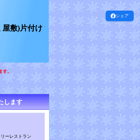
シェア
屋敷)片付け
ます。
たします
ミリーレストラン