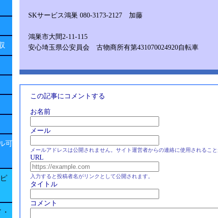
SKサービス鴻巣 080-3173-2127 加藤
鴻巣市大間2-11-115
回収
安心埼玉県公安員会 古物商所有第431070024920自転車
この記事にコメントする
お名前
メール
ル可
メールアドレスは公開されません。サイト運営者からの連絡に使用されること
URL
入力すると投稿者名がリンクとして公開されます。
子ピ
タイトル
コメント
ド・