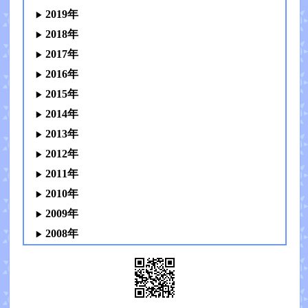
2019年
2018年
2017年
2016年
2015年
2014年
2013年
2012年
2011年
2010年
2009年
2008年