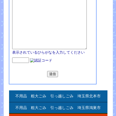
表示されているひらがなを入力してください
不用品 粗大ごみ 引っ越しごみ 埼玉県北本市
不用品 粗大ごみ 引っ越しごみ 埼玉県鴻巣市