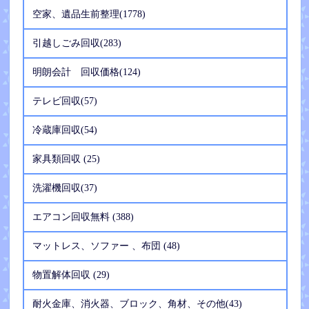
空家、遺品生前整理(1778)
引越しごみ回収(283)
明朗会計 回収価格(124)
テレビ回収(57)
冷蔵庫回収(54)
家具類回収 (25)
洗濯機回収(37)
エアコン回収無料 (388)
マットレス、ソファー 、布団 (48)
物置解体回収 (29)
耐火金庫、消火器、ブロック、角材、その他(43)