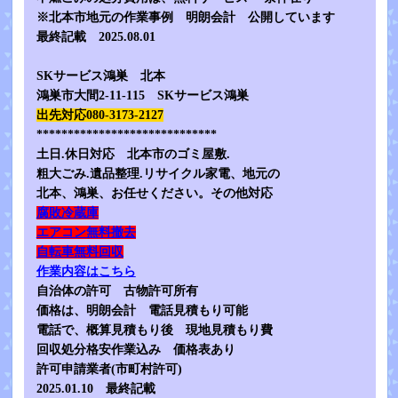
※北本市地元の作業事例 明朗会計 公開しています
最終記載 2025.08.01
SKサービス鴻巣 北本
鴻巣市大間2-11-115 SKサービス鴻巣
出先対応080-3173-2127
*****************************
土日.休日対応 北本市のゴミ屋敷.
粗大ごみ.遺品整理.リサイクル家電、地元の
北本、鴻巣、お任せください。その他対応
腐敗冷蔵庫
エアコン無料撤去
自転車無料回収
作業内容はこちら
自治体の許可 古物許可所有
価格は、明朗会計 電話見積もり可能
電話で、概算見積もり後 現地見積もり費
回収処分格安作業込み 価格表あり
許可申請業者(市町村許可)
2025.01.10 最終記載