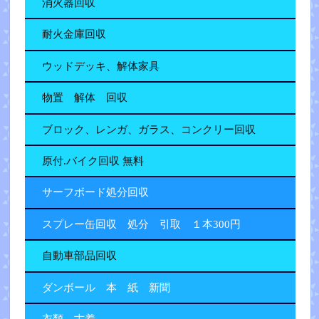
消火器回収
耐火金庫回収
ウッドデッキ、解体家具
物置 解体 回収
ブロック、レンガ、ガラス、コンクリー回収
原付.バイク回収 無料
サーフボード処分回収
スプレー缶回収 処分 引取 １本300円
自動車部品回収
ダンボール 本 紙 新聞
衣類 古着