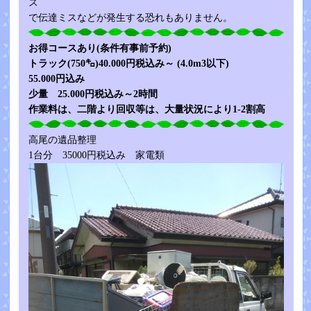
ズ
で伝達ミスなどが発生する恐れもありません。
お得コースあり(条件有事前予約)
トラック(750㌔)40.000円税込み
～
(4.0m3以下)
55.000円込み
少量 25.000円税込み～2時間
作業料は、二階より回収等は、大量状況により1-2割高
高尾の遺品整理
1台分 35000円税込み 家電類