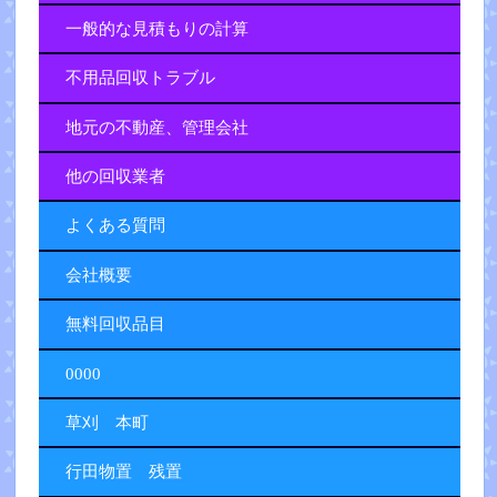
一般的な見積もりの計算
不用品回収トラブル
地元の不動産、管理会社
他の回収業者
よくある質問
会社概要
無料回収品目
0000
草刈 本町
行田物置 残置