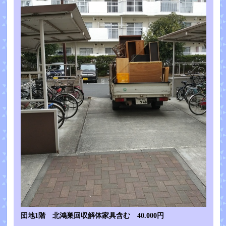
団地1階 北鴻巣回収解体家具含む 40.000円