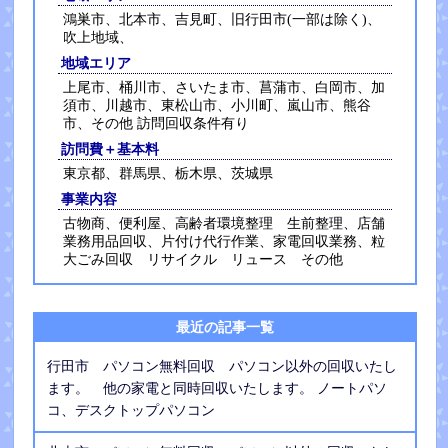
鴻巣市、北本市、吉見町、旧行田市(一部は除く)、
吹上地域、
地域エリア
上尾市、桶川市、さいたま市、菖蒲市、白岡市、加
須市、川越市、東松山市、小川町、嵐山市、熊谷
市、その他 訪問回収条件有り
訪問費＋基本料
東京都、群馬県、栃木県、茨城県
事業内容
古物商、便利屋、高齢者環境整理 生前整理、店舗
業務用品回収、片付け代行作業、家電回収業務、粒
大ごみ回収 リサイクル リュース その他
最近の記事一覧
行田市 パソコン無料回収 パソコン以外の回収いたし
ます。 他の家電と同時回収いたします。 ノートパソ
コ、デスクトップパソコン