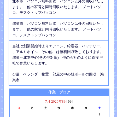
北本市 パソコン無料回収 パソコン以外の回収いたし
ます。 他の家電と同時回収いたします。 ノートパソ
コ、デスクトップパソコン
鴻巣市 パソコン無料回収 パソコン以外の回収いたし
ます。 他の家電と同時回収いたします。 ノートパソ
コ、デスクトップパソコン
当社は創業開始時よりエアコン、給湯器、バッテリー、
、アルミホイル、その他 は無料回収致しております。
鴻巣～北本中心(その他対応) 他の会社のように直接 当
社で作業いたします。
少量 ベランダ 物置 部屋の中の段ボールの回収 鴻
巣市
作業 ブログ
7月
2026年8月
9月
日
月
火
水
木
金
土
1