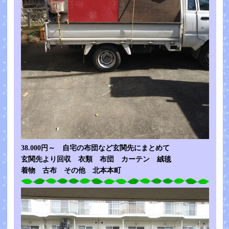
38.000円～ 自宅の布団など玄関先にまとめて
玄関先より回収 衣類 布団 カーテン 絨毯
着物 古布 その他 北本本町