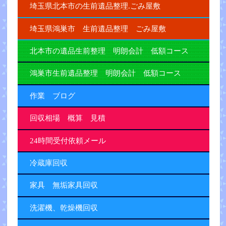
埼玉県北本市の生前遺品整理.ごみ屋敷
埼玉県鴻巣市 生前遺品整理 ごみ屋敷
北本市の遺品生前整理 明朗会計 低額コース
鴻巣市生前遺品整理 明朗会計 低額コース
作業 ブログ
回収相場 概算 見積
24時間受付依頼メール
冷蔵庫回収
家具 無垢家具回収
洗濯機、乾燥機回収