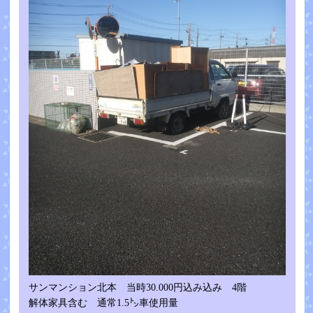
サンマンション北本 当時30.000円込み込み 4階
解体家具含む 通常1.5㌧車使用量