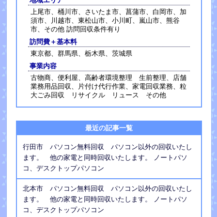
地域エリア
上尾市、桶川市、さいたま市、菖蒲市、白岡市、加
須市、川越市、東松山市、小川町、嵐山市、熊谷
市、その他 訪問回収条件有り
訪問費＋基本料
東京都、群馬県、栃木県、茨城県
事業内容
古物商、便利屋、高齢者環境整理 生前整理、店舗
業務用品回収、片付け代行作業、家電回収業務、粒
大ごみ回収 リサイクル リュース その他
最近の記事一覧
行田市 パソコン無料回収 パソコン以外の回収いたし
ます。 他の家電と同時回収いたします。 ノートパソ
コ、デスクトップパソコン
北本市 パソコン無料回収 パソコン以外の回収いたし
ます。 他の家電と同時回収いたします。 ノートパソ
コ、デスクトップパソコン