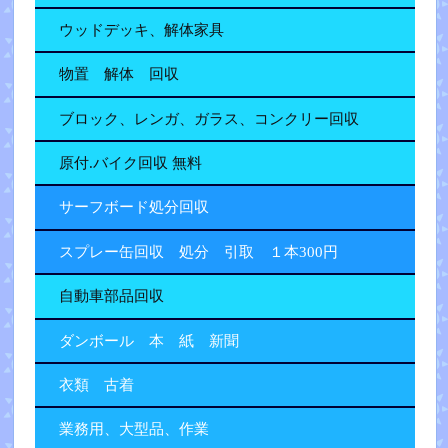
ウッドデッキ、解体家具
物置 解体 回収
ブロック、レンガ、ガラス、コンクリー回収
原付.バイク回収 無料
サーフボード処分回収
スプレー缶回収 処分 引取 １本300円
自動車部品回収
ダンボール 本 紙 新聞
衣類 古着
業務用、大型品、作業