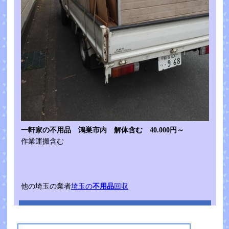
一軒家の不用品 鴻巣市内 解体含む 40.000円～
作業運搬含む
他の埼玉の業者
埼玉の
不用品
回収