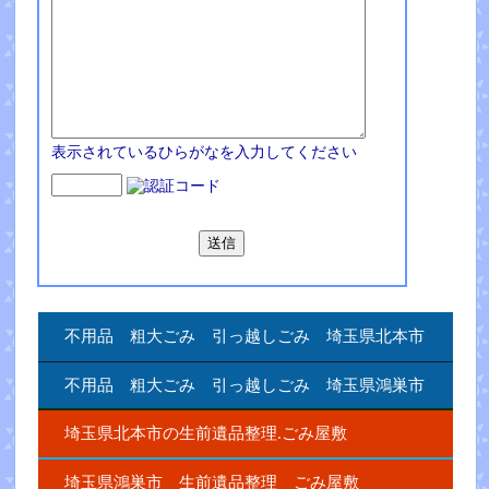
表示されているひらがなを入力してください
不用品 粗大ごみ 引っ越しごみ 埼玉県北本市
不用品 粗大ごみ 引っ越しごみ 埼玉県鴻巣市
埼玉県北本市の生前遺品整理.ごみ屋敷
埼玉県鴻巣市 生前遺品整理 ごみ屋敷