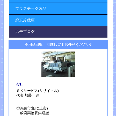
プラスチック製品
廃棄冷蔵庫
広告ブログ
不用品回収 引越しゴミお任せください?
会社
ＳＫサービス(リサイクル)
代表 加藤 進
◎鴻巣市(旧吹上市)
一般廃棄物収集運搬