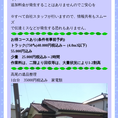
追加料金が発生することはありませんのでご安心を
※すべて自社スタッフが行いますので、情報共有もスムー
ズ
で伝達ミスなどが発生する恐れもありません。
お得コースあり(条件有事前予約)
トラック(750㌔)40.000円税込み
～
(4.0m3以下)
55.000円込み
少量 25.000円税込み～2時間
作業料は、二階より回収等は、大量状況により1-2割高
高尾の遺品整理
1台分 35000円税込み 家電類