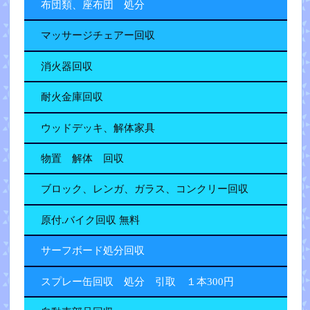
布団類、座布団 処分
マッサージチェアー回収
消火器回収
耐火金庫回収
ウッドデッキ、解体家具
物置 解体 回収
ブロック、レンガ、ガラス、コンクリー回収
原付.バイク回収 無料
サーフボード処分回収
スプレー缶回収 処分 引取 １本300円