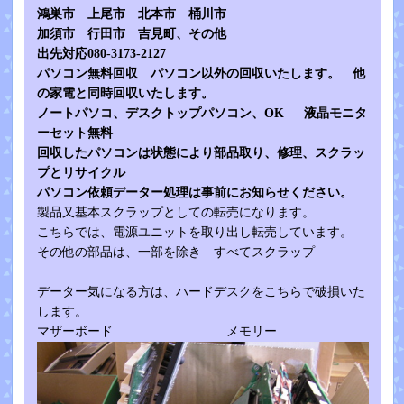
鴻巣市 上尾市 北本市 桶川市
加
須市 行田市 吉見町、その他
出先対応080-3173-2127
パソコン無料回収 パソコン以外の回収いたします。 他
の家電と同時回収いたします。
ノートパソコ、デスクトップパソコン、OK 液晶モニタ
ーセット無料
回収したパソコンは状態により部品取り、修理、スクラッ
プとリサイクル
パソコン依頼データー処理は事前にお知らせください。
製品又基本スクラップとしての転売になります。
こちらでは、電源ユニットを取り出し転売しています。
その他の部品は、一部を除き すべてスクラップ
データー気になる方は、ハードデスクをこちらで破損いた
します。
マザーボード メモリー