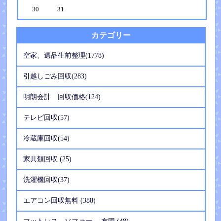
30
31
カテゴリー
空家、遺品生前整理(1778)
引越しごみ回収(283)
明朗会計 回収価格(124)
テレビ回収(57)
冷蔵庫回収(54)
家具類回収 (25)
洗濯機回収(37)
エアコン回収無料 (388)