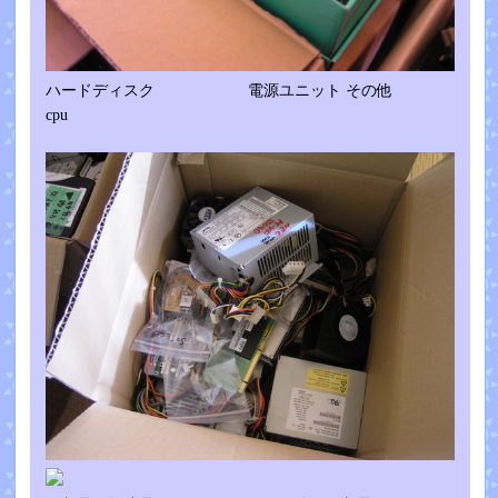
ハードディスク 電源ユニット その他
cpu