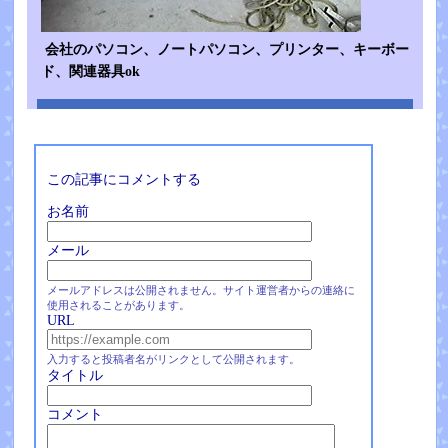
会社のパソコン、ノートパソコン、プリンター、キーボー
ド、関連器具ok
この記事にコメントする
お名前
メール
メールアドレスは公開されません。サイト運営者からの連絡に
使用されることがあります。
URL
入力すると投稿者名がリンクとして公開されます。
タイトル
コメント