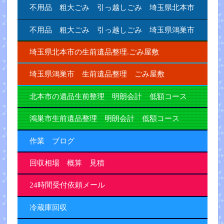
不用品 粗大ごみ 引っ越しごみ 埼玉県北本市
不用品 粗大ごみ 引っ越しごみ 埼玉県鴻巣市
埼玉県北本市の生前遺品整理.ごみ屋敷
埼玉県鴻巣市 生前遺品整理 ごみ屋敷
北本市の遺品生前整理 明朗会計 低額コース
鴻巣市生前遺品整理 明朗会計 低額コース
作業 ブログ
回収相場 概算 見積
24時間受付依頼メール
冷蔵庫回収