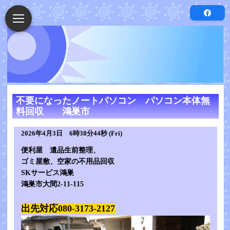
不要になったノートパソコン パソコン本体無
料回収 鴻巣市
2026年4月3日 6時38分44秒 (Fri)
便利屋 遺品生前整理、
ゴミ屋敷、空家の不用品回収
SKサービス鴻巣
鴻巣市大間2-11-115
出先対応080-3173-2127