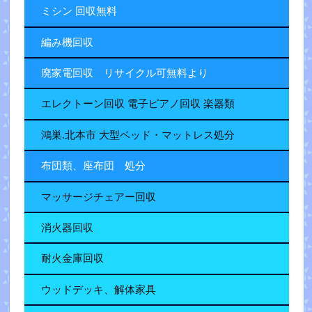
ミシン 回収無料
編み機回収
廃家電回収 リサイクル可無料より
エレクトーン回収 電子ピアノ回収 楽器類
鴻巣.北本市 大型ベッド・マットレス処分
布団類、座布団 処分
マッサージチェアー回収
消火器回収
耐火金庫回収
ウッドデッキ、解体家具