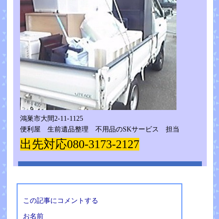
鴻巣市大間2-11-1125
便利屋 生前遺品整理 不用品のSKサービス 担当
出先対応080-3173-2127
この記事にコメントする
お名前