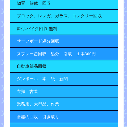
物置 解体 回収
ブロック、レンガ、ガラス、コンクリー回収
原付.バイク回収 無料
サーフボード処分回収
スプレー缶回収 処分 引取 １本300円
自動車部品回収
ダンボール 本 紙 新聞
衣類 古着
業務用、大型品、作業
食器の回収 引き取り