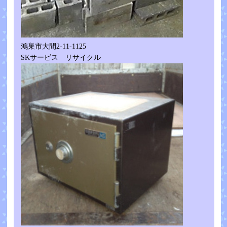
鴻巣市大間2-11-1125
SKサービス リサイクル