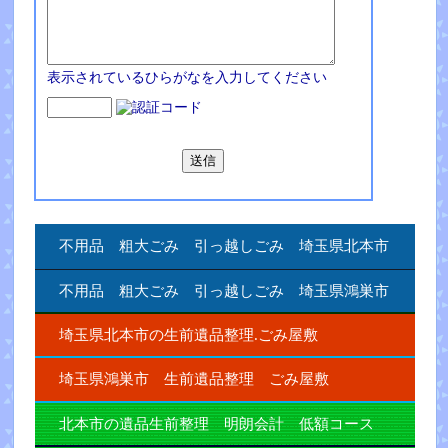
表示されているひらがなを入力してください
不用品 粗大ごみ 引っ越しごみ 埼玉県北本市
不用品 粗大ごみ 引っ越しごみ 埼玉県鴻巣市
埼玉県北本市の生前遺品整理.ごみ屋敷
埼玉県鴻巣市 生前遺品整理 ごみ屋敷
北本市の遺品生前整理 明朗会計 低額コース