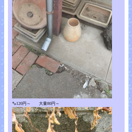
㌔120円～ 大量80円～