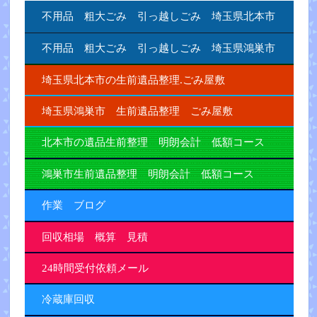
不用品 粗大ごみ 引っ越しごみ 埼玉県北本市
不用品 粗大ごみ 引っ越しごみ 埼玉県鴻巣市
埼玉県北本市の生前遺品整理.ごみ屋敷
埼玉県鴻巣市 生前遺品整理 ごみ屋敷
北本市の遺品生前整理 明朗会計 低額コース
鴻巣市生前遺品整理 明朗会計 低額コース
作業 ブログ
回収相場 概算 見積
24時間受付依頼メール
冷蔵庫回収