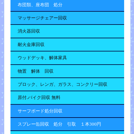
布団類、座布団 処分
マッサージチェアー回収
消火器回収
耐火金庫回収
ウッドデッキ、解体家具
物置 解体 回収
ブロック、レンガ、ガラス、コンクリー回収
原付.バイク回収 無料
サーフボード処分回収
スプレー缶回収 処分 引取 １本300円