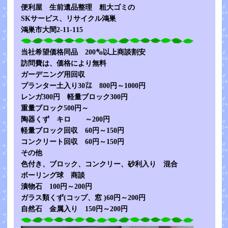
便利屋 生前遺品整理 粗大ゴミの
SKサービス、リサイクル鴻巣
鴻巣市大間2-11-115
当社希望価格同品 200㌔以上商談割安
訪問費は、価格により無料
ガーデニング用回収
プランター土入り30㍑ 800円～1000円
レンガ300円 軽量ブロック300円
重量ブロック500円～
陶器くず キロ ～200円
軽量ブロック回収 60円～150円
コンクリート回収 60円～150円
その他
色付き、ブロック、コンクリー、砂利入り 混合
ボーリング球 商談
漬物石 100円～200円
ガラス類くず(コップ、窓 )60円～200円
自然石 金属入り 150円～200円