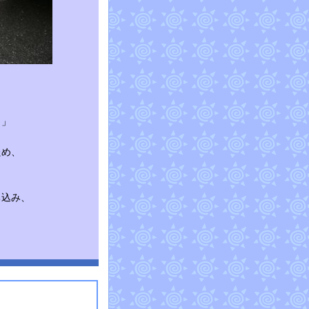
？」
ため、
ち込み、