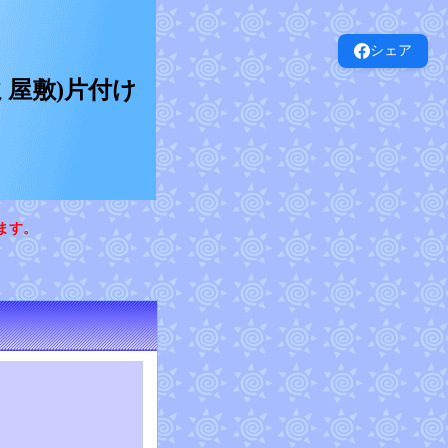
シェア
屋敷)片付け
ます。