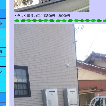
トラック煽りの高さ13500円～30000円
収
具
ラ