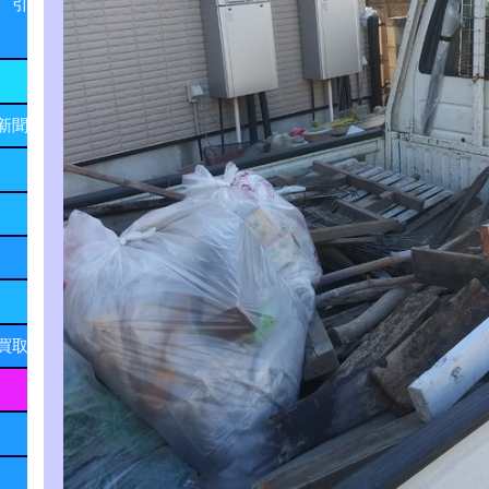
 引
新聞
買取