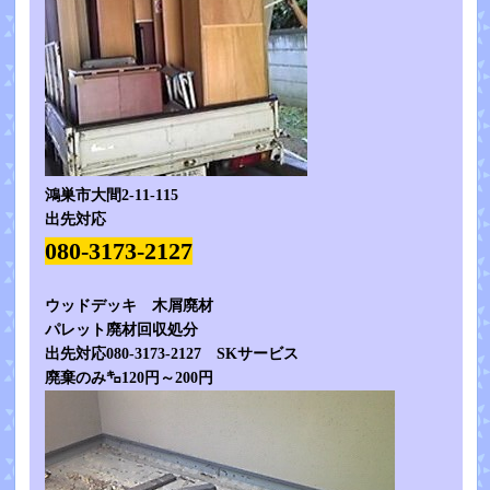
鴻巣市大間2-11-115
出先対応
080-3173-2127
ウッドデッキ 木屑廃材
パレット廃材回収処分
出先対応080-3173-2127 SKサービス
廃棄のみ㌔120円～200円