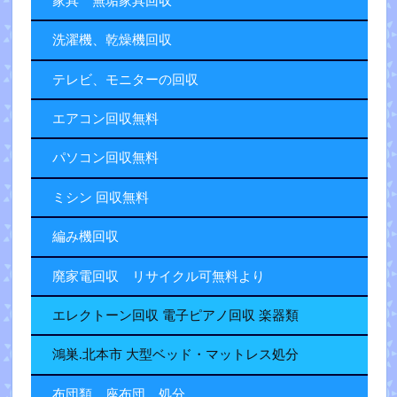
家具 無垢家具回収
洗濯機、乾燥機回収
テレビ、モニターの回収
エアコン回収無料
パソコン回収無料
ミシン 回収無料
編み機回収
廃家電回収 リサイクル可無料より
エレクトーン回収 電子ピアノ回収 楽器類
鴻巣.北本市 大型ベッド・マットレス処分
布団類、座布団 処分