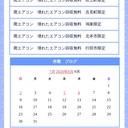
廃エアコン 壊れたエアコン回収無料 吹上町限定
廃エアコン 壊れたエアコン回収無料 吉見町限定
廃エアコン 壊れたエアコン回収無料 鴻巣限定
廃エアコン 壊れたエアコン回収無料 北本市限定
廃エアコン 壊れたエアコン回収無料 行田市限定
作業 ブログ
7月
2026年8月
9月
日
月
火
水
木
金
土
1
2
3
4
5
6
7
8
9
10
11
12
13
14
15
16
17
18
19
20
21
22
23
24
25
26
27
28
29
30
31