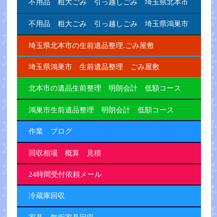
不用品 粗大ごみ 引っ越しごみ 埼玉県北本市
不用品 粗大ごみ 引っ越しごみ 埼玉県鴻巣市
埼玉県北本市の生前遺品整理.ごみ屋敷
埼玉県鴻巣市 生前遺品整理 ごみ屋敷
北本市の遺品生前整理 明朗会計 低額コース
鴻巣市生前遺品整理 明朗会計 低額コース
作業 ブログ
回収相場 概算 見積
24時間受付依頼メール
冷蔵庫回収