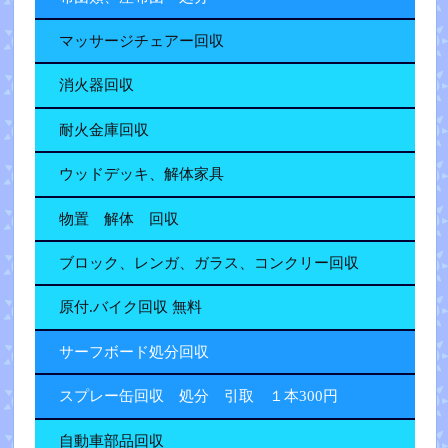
マッサージチェアー回収
消火器回収
耐火金庫回収
ウッドデッキ、解体家具
物置 解体 回収
ブロック、レンガ、ガラス、コンクリー回収
原付.バイク回収 無料
サーフボード処分回収
スプレー缶回収 処分 引取 １本300円
自動車部品回収