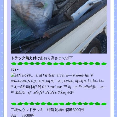
トラック備え付け
あおり高さまで以下
3万～
二段式ウッドデッキ 特殊足場の切断3000円
合計 35000円