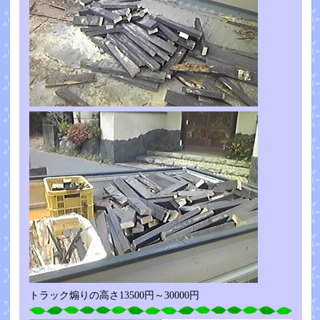
トラック煽りの高さ13500円～30000円