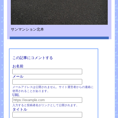
サンマンション北本
この記事にコメントする
お名前
メール
メールアドレスは公開されません。サイト運営者からの連絡に
使用されることがあります。
URL
入力すると投稿者名がリンクとして公開されます。
タイトル