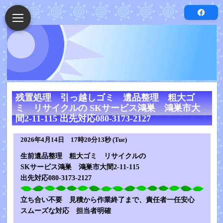
残置処理 引っ越しゴミ 遺品整理 粗大ゴ
ミ リサイクルの SKサービス鴻巣 鴻巣市大
間2-11-115 出先対応080-3173-2127
2026年4月14日 17時20分13秒 (Tue)
生前遺品整理 粗大ゴミ リサイクルの
SKサービス鴻巣 鴻巣市大間2-11-115
出先対応080-3173-2127
立ち合い不要 見積から作業終了まで、責任者一任安心
スムーズな対応 担当者明確