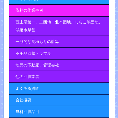
依頼の作業事例
西上尾第一、二団地、北本団地、しらこ鳩団地、
鴻巣市県営
一般的な見積もりの計算
不用品回収トラブル
地元の不動産、管理会社
他の回収業者
よくある質問
会社概要
無料回収品目