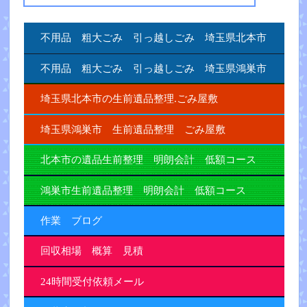
不用品 粗大ごみ 引っ越しごみ 埼玉県北本市
不用品 粗大ごみ 引っ越しごみ 埼玉県鴻巣市
埼玉県北本市の生前遺品整理.ごみ屋敷
埼玉県鴻巣市 生前遺品整理 ごみ屋敷
北本市の遺品生前整理 明朗会計 低額コース
鴻巣市生前遺品整理 明朗会計 低額コース
作業 ブログ
回収相場 概算 見積
24時間受付依頼メール