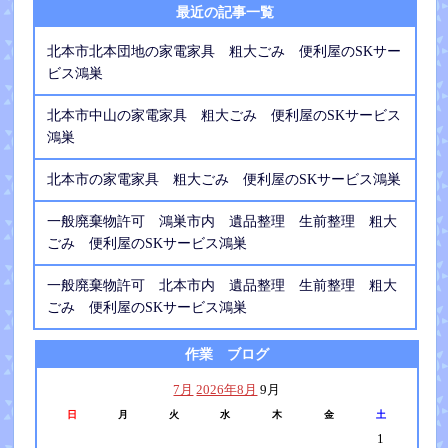
最近の記事一覧
北本市北本団地の家電家具 粗大ごみ 便利屋のSKサー
ビス鴻巣
北本市中山の家電家具 粗大ごみ 便利屋のSKサービス
鴻巣
北本市の家電家具 粗大ごみ 便利屋のSKサービス鴻巣
一般廃棄物許可 鴻巣市内 遺品整理 生前整理 粗大
ごみ 便利屋のSKサービス鴻巣
一般廃棄物許可 北本市内 遺品整理 生前整理 粗大
ごみ 便利屋のSKサービス鴻巣
作業 ブログ
7月
2026年8月
9月
日
月
火
水
木
金
土
1