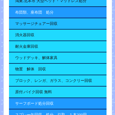
鴻巣.北本市 大型ベッド・マットレス処分
布団類、座布団 処分
マッサージチェアー回収
消火器回収
耐火金庫回収
ウッドデッキ、解体家具
物置 解体 回収
ブロック、レンガ、ガラス、コンクリー回収
原付.バイク回収 無料
サーフボード処分回収
スプレー缶回収 処分 引取 １本300円