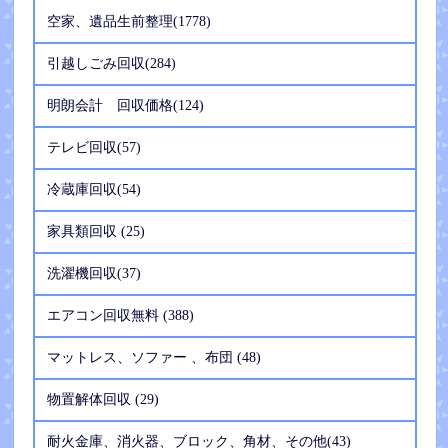
空家、遺品生前整理(1778)
引越しごみ回収(284)
明朗会計 回収価格(124)
テレビ回収(57)
冷蔵庫回収(54)
家具類回収 (25)
洗濯機回収(37)
エアコン回収無料 (388)
マットレス、ソファー 、布団 (48)
物置解体回収 (29)
耐火金庫、消火器、ブロック、角材、その他(43)