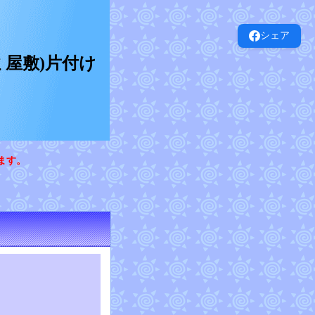
シェア
屋敷)片付け
ます。