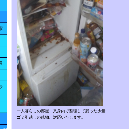
収
具
ラ
一人暮らしの部屋 又身内で整理して残った少量
ゴミ引越しの残物、対応いたします。