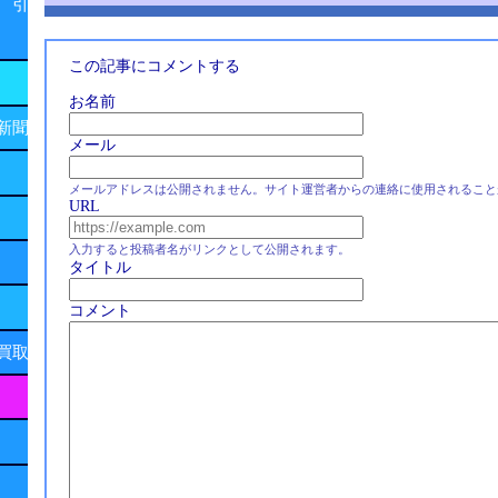
 引
この記事にコメントする
お名前
新聞
メール
メールアドレスは公開されません。サイト運営者からの連絡に使用されること
URL
入力すると投稿者名がリンクとして公開されます。
タイトル
コメント
買取