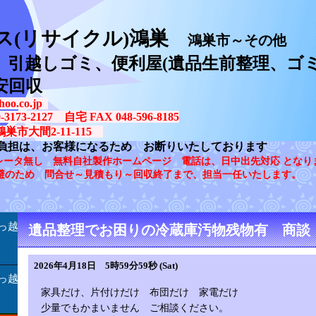
ス(リサイクル)鴻巣
鴻巣市～その他
、引越しゴミ、便利屋(遺品生前整理、ゴミ
安回収
oo.co.jp
73-2127 自宅 FAX 048-596-8185
鴻巣市大間2-11-115
負担は、お客様になるため お断りいたしております
レータ無し 無料自社製作ホームページ 電話は、日中出先対応 となり
避のため 問合せ～見積もり～回収終了まで、担当一任いたします。
っ越
遺品整理でお困りの冷蔵庫汚物残物有 商談
2026年4月18日 5時59分59秒 (Sat)
っ越
家具だけ、片付けだけ 布団だけ 家電だけ
少量でもかまいません ご相談ください。