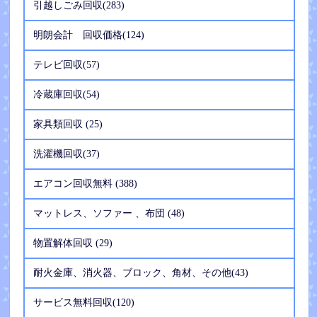
引越しごみ回収(283)
明朗会計 回収価格(124)
テレビ回収(57)
冷蔵庫回収(54)
家具類回収 (25)
洗濯機回収(37)
エアコン回収無料 (388)
マットレス、ソファー 、布団 (48)
物置解体回収 (29)
耐火金庫、消火器、ブロック、角材、その他(43)
サービス無料回収(120)