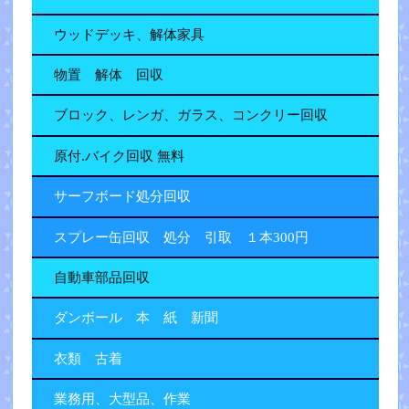
ウッドデッキ、解体家具
物置 解体 回収
ブロック、レンガ、ガラス、コンクリー回収
原付.バイク回収 無料
サーフボード処分回収
スプレー缶回収 処分 引取 １本300円
自動車部品回収
ダンボール 本 紙 新聞
衣類 古着
業務用、大型品、作業