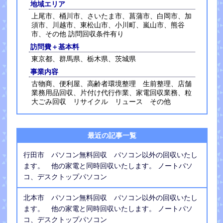
地域エリア
上尾市、桶川市、さいたま市、菖蒲市、白岡市、加
須市、川越市、東松山市、小川町、嵐山市、熊谷
市、その他 訪問回収条件有り
訪問費＋基本料
東京都、群馬県、栃木県、茨城県
事業内容
古物商、便利屋、高齢者環境整理 生前整理、店舗
業務用品回収、片付け代行作業、家電回収業務、粒
大ごみ回収 リサイクル リュース その他
最近の記事一覧
行田市 パソコン無料回収 パソコン以外の回収いたし
ます。 他の家電と同時回収いたします。 ノートパソ
コ、デスクトップパソコン
北本市 パソコン無料回収 パソコン以外の回収いたし
ます。 他の家電と同時回収いたします。 ノートパソ
コ、デスクトップパソコン