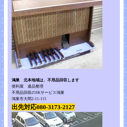
鴻巣 北本地域は、不用品回収します
便利屋 遺品整理
不用品回収のSKサービス鴻巣
鴻巣市大間2-11-115
出先対応080-3173-2127