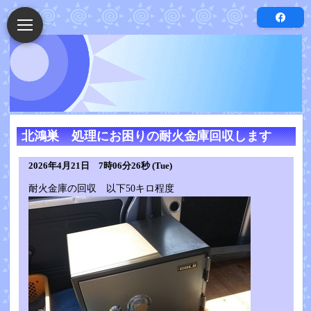
北鴻巣 処理にお困りの耐火金庫回収します
2026年4月21日 7時06分26秒 (Tue)
耐火金庫の回収 以下50キロ程度