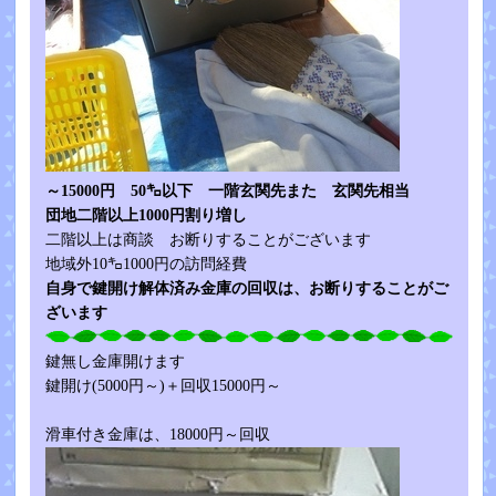
～15000円 50㌔以下 一階玄関先また 玄関先相当
団地二階以上1000円割り増し
二階以上は商談 お断りすることがございます
地域外10㌔1000円の訪問経費
自身で鍵開け解体済み金庫の回収は、お断りすることがご
ざいます
鍵無し金庫開けます
鍵開け(5000円～)＋回収15000円～
滑車付き金庫は、18000円～回収