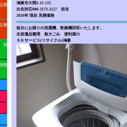
鴻巣市大間2-11-115
品整
出先対応080-3173-2127 担当
2026年 現在 見積価格
品整
処分にお困りの洗濯機、乾燥機回収いたします。
生前遺品整理 粗大ごみ 便利屋の
ＳＫサービス(リサイクル)鴻巣
 明
明朗