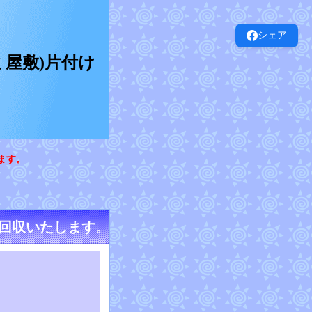
シェア
屋敷)片付け
ます。
回収いたします。