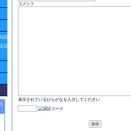
コメント
回収
扱店
表示されているひらがなを入力してください
ミ