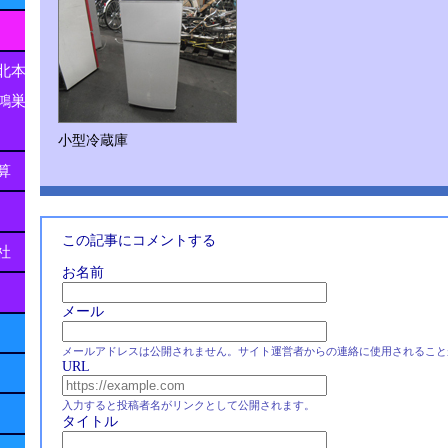
北本
鴻巣
小型冷蔵庫
算
この記事にコメントする
社
お名前
メール
メールアドレスは公開されません。サイト運営者からの連絡に使用されること
URL
入力すると投稿者名がリンクとして公開されます。
タイトル