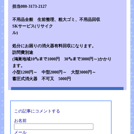
担当080-3173-2127
不用品全般 生前整理、粗大ゴミ、不用品回収
SKサービス(リサイク
ル)
処分にお困りの消火器有料回収になります。
訪問費別途
(鴻巣地域10㌔まで1000円 30㌔まで3000円～)かかり
ます。
小型1200円～ 中型2000円～ 大型3000円～
蓄圧式消火器 不可又 5000円
この記事にコメントする
お名前
メール