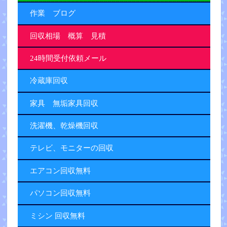
作業 ブログ
回収相場 概算 見積
24時間受付依頼メール
冷蔵庫回収
家具 無垢家具回収
洗濯機、乾燥機回収
テレビ、モニターの回収
エアコン回収無料
パソコン回収無料
ミシン 回収無料