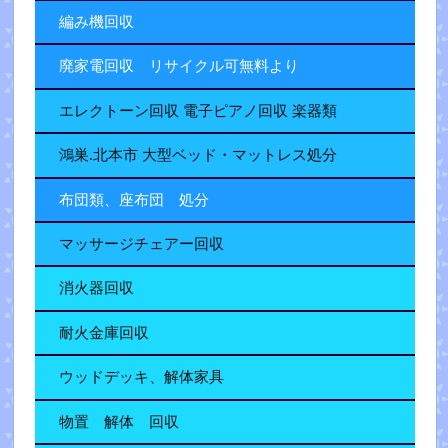
編み機回収
廃家電回収 リサイクル可無料より
エレクトーン回収 電子ピアノ回収 楽器類
鴻巣.北本市 大型ベッド・マットレス処分
布団類、座布団 処分
マッサージチェアー回収
消火器回収
耐火金庫回収
ウッドデッキ、解体家具
物置 解体 回収