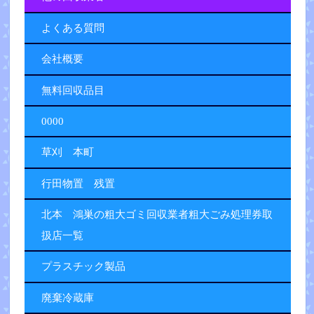
よくある質問
会社概要
無料回収品目
0000
草刈 本町
行田物置 残置
北本 鴻巣の粗大ゴミ回収業者粗大ごみ処理券取
扱店一覧
プラスチック製品
廃棄冷蔵庫