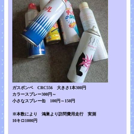
ガスボンベ CRC556 大きさ1本300円
カラースプレー300円～
小さなスプレー缶 100円～150円
※本数により 鴻巣より訪問費用走行 実測
10キロ1000円