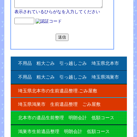
表示されているひらがなを入力してください
不用品 粗大ごみ 引っ越しごみ 埼玉県北本市
不用品 粗大ごみ 引っ越しごみ 埼玉県鴻巣市
埼玉県北本市の生前遺品整理.ごみ屋敷
埼玉県鴻巣市 生前遺品整理 ごみ屋敷
北本市の遺品生前整理 明朗会計 低額コース
鴻巣市生前遺品整理 明朗会計 低額コース