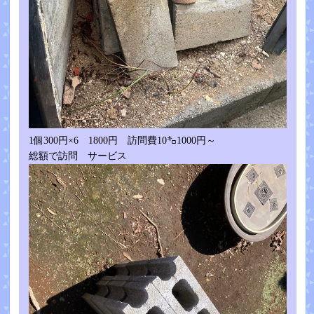
1個300円×6 1800円 訪問費10㌔1000円～
総額で訪問 サービス