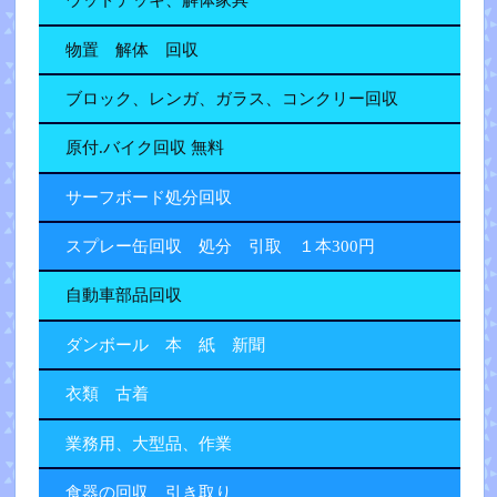
ウッドデッキ、解体家具
物置 解体 回収
ブロック、レンガ、ガラス、コンクリー回収
原付.バイク回収 無料
サーフボード処分回収
スプレー缶回収 処分 引取 １本300円
自動車部品回収
ダンボール 本 紙 新聞
衣類 古着
業務用、大型品、作業
食器の回収 引き取り