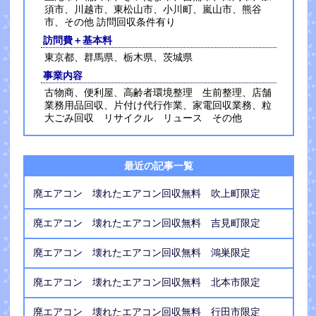
須市、川越市、東松山市、小川町、嵐山市、熊谷
市、その他 訪問回収条件有り
訪問費＋基本料
東京都、群馬県、栃木県、茨城県
事業内容
古物商、便利屋、高齢者環境整理 生前整理、店舗
業務用品回収、片付け代行作業、家電回収業務、粒
大ごみ回収 リサイクル リュース その他
最近の記事一覧
廃エアコン 壊れたエアコン回収無料 吹上町限定
廃エアコン 壊れたエアコン回収無料 吉見町限定
廃エアコン 壊れたエアコン回収無料 鴻巣限定
廃エアコン 壊れたエアコン回収無料 北本市限定
廃エアコン 壊れたエアコン回収無料 行田市限定