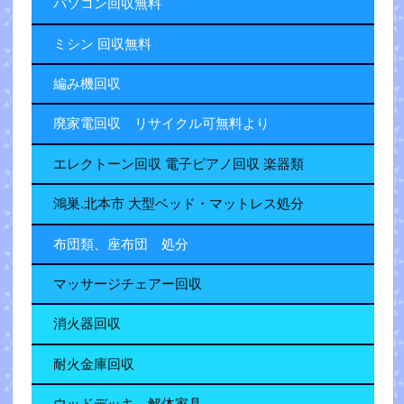
パソコン回収無料
ミシン 回収無料
編み機回収
廃家電回収 リサイクル可無料より
エレクトーン回収 電子ピアノ回収 楽器類
鴻巣.北本市 大型ベッド・マットレス処分
布団類、座布団 処分
マッサージチェアー回収
消火器回収
耐火金庫回収