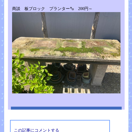
商談 板ブロック プランター㌔ 200円～
この記事にコメントする