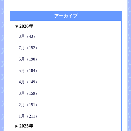
アーカイブ
2026年
8月（43）
7月（152）
6月（190）
5月（184）
4月（149）
3月（159）
2月（151）
1月（211）
2025年