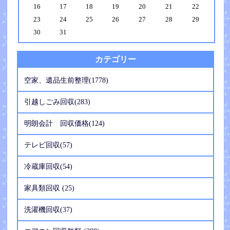
16
17
18
19
20
21
22
23
24
25
26
27
28
29
30
31
カテゴリー
空家、遺品生前整理(1778)
引越しごみ回収(283)
明朗会計 回収価格(124)
テレビ回収(57)
冷蔵庫回収(54)
家具類回収 (25)
洗濯機回収(37)