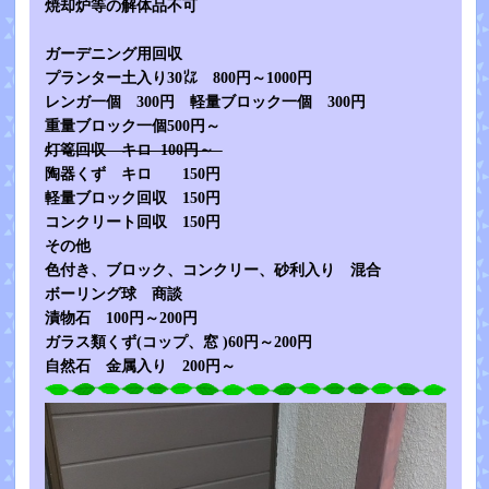
焼却炉等の解体品不可
ガーデニング用回収
プランター土入り30㍑ 800円～1000円
レンガ一個 300円 軽量ブロック一個 300円
重量ブロック一個500円～
灯篭回収 キロ 100円～
陶器くず キロ 150円
軽量ブロック回収 150円
コンクリート回収 150円
その他
色付き、ブロック、コンクリー、砂利入り 混合
ボーリング球 商談
漬物石 100円～200円
ガラス類くず(コップ、窓 )60円～200円
自然石 金属入り 200円～