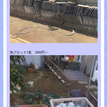
泡ブロック1篭 2000円～