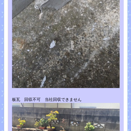
板瓦 回収不可 当社回収できません