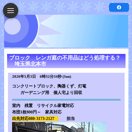
ブロック レンガ庭の不用品はどう処理する？
埼玉県北本市
2026年5月3日 6時32分34秒 (Sun)
コンクリートブロック、陶器くず、灯篭
ガーデニング用 個人宅より回収
室内 残置 リサイクル家電対応
布団1枚800円～ 家具対応
出先対応080-3173-2127
担当