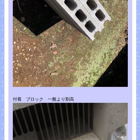
付着 ブロック 一般より割高