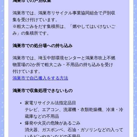
鴻巣市での戸別収集
鴻巣市では、鴻巣市リサイクル事業協同組合で戸別収
集を受け付けています。
※粗大ごみをだす集積所は、「燃やしてはいけないご
み」の集積所です。
鴻巣市での処分場への持ち込み
鴻巣市では、埼玉中部環境センターと鴻巣市吹上不燃
物置場の2か所で粗大ごみ・不用品の持ち込みを受け
付けています。
鴻巣市で自己搬入をする方法
鴻巣市で収集処理できないもの
家電リサイクル法指定品目
テレビ、エアコン、洗濯機・衣類乾燥機、冷凍・冷
蔵庫などの不用品
爆発や火災の危険があるごみ
消火器、ガスボンベ、石油・ガソリンなどの入って
いるビンやカンなどの不用品