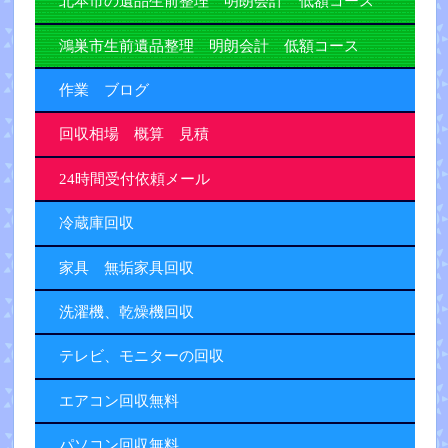
北本市の遺品生前整理 明朗会計 低額コース
鴻巣市生前遺品整理 明朗会計 低額コース
作業 ブログ
回収相場 概算 見積
24時間受付依頼メール
冷蔵庫回収
家具 無垢家具回収
洗濯機、乾燥機回収
テレビ、モニターの回収
エアコン回収無料
パソコン回収無料