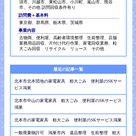
須市、川越市、東松山市、小川町、嵐山市、熊谷
市、その他 訪問回収条件有り
訪問費＋基本料
東京都、群馬県、栃木県、茨城県
事業内容
古物商、便利屋、高齢者環境整理 生前整理、店舗
業務用品回収、片付け代行作業、家電回収業務、粒
大ごみ回収 リサイクル リュース その他
最近の記事一覧
北本市北本団地の家電家具 粗大ごみ 便利屋のSKサー
ビス鴻巣
北本市中山の家電家具 粗大ごみ 便利屋のSKサービス
鴻巣
北本市の家電家具 粗大ごみ 便利屋のSKサービス鴻巣
一般廃棄物許可 鴻巣市内 遺品整理 生前整理 粗大