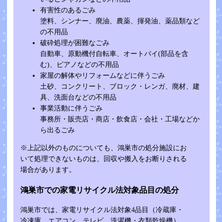
有害性のあるごみ
塗料、シンナー、廃油、農薬、揮発油、薬品類など
の不用品
破砕処理が困難なごみ
自動車、原動機付自転車、オートバイ(部品を含
む)、ピアノなどの不用品
家屋の解体やリフォームなどに伴うごみ
土砂、コンクリート、ブロック・レンガ、廃材、建
具、洗面台などの不用品
事業活動に伴うごみ
事務所・販売店・商店・飲食店・会社・工場などか
ら出るごみ
※上記以外のものについても、鴻巣市の処分施設にお
いて処理できないものは、回収や搬入をお断りされる
場合があります。
鴻巣市での家電リサイクル法対象品目の処分
鴻巣市では、家電リサイクル法対象4品目（冷蔵庫・
冷凍庫、エアコン、テレビ、洗濯機・衣類乾燥機）