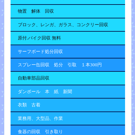
物置 解体 回収
ブロック、レンガ、ガラス、コンクリー回収
原付.バイク回収 無料
サーフボード処分回収
スプレー缶回収 処分 引取 １本300円
自動車部品回収
ダンボール 本 紙 新聞
衣類 古着
業務用、大型品、作業
食器の回収 引き取り