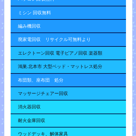
ミシン 回収無料
編み機回収
廃家電回収 リサイクル可無料より
エレクトーン回収 電子ピアノ回収 楽器類
鴻巣.北本市 大型ベッド・マットレス処分
布団類、座布団 処分
マッサージチェアー回収
消火器回収
耐火金庫回収
ウッドデッキ、解体家具