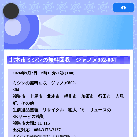
北本市ミシンの無料回収 ジャノメ802-804
2026年5月7日 6時10分21秒 (Thu)
ミシンの無料回収 ジャノメ802-
804
鴻巣市 上尾市 北本市 桶川市 加
須市 行田市 吉見
町、その他
生前遺品整理 リサイクル 粗大ゴミ リュースの
SKサービス鴻巣
鴻巣市大間2-11-115
出先対応 080-3173-2127
ミシンの種類状態により無料回収