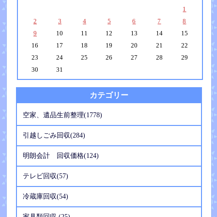
1
2
3
4
5
6
7
8
9
10
11
12
13
14
15
16
17
18
19
20
21
22
23
24
25
26
27
28
29
30
31
カテゴリー
空家、遺品生前整理(1778)
引越しごみ回収(284)
明朗会計 回収価格(124)
テレビ回収(57)
冷蔵庫回収(54)
家具類回収 (25)