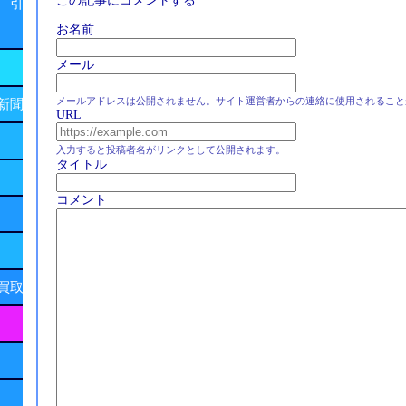
この記事にコメントする
 引
お名前
メール
メールアドレスは公開されません。サイト運営者からの連絡に使用されること
新聞
URL
入力すると投稿者名がリンクとして公開されます。
タイトル
コメント
買取