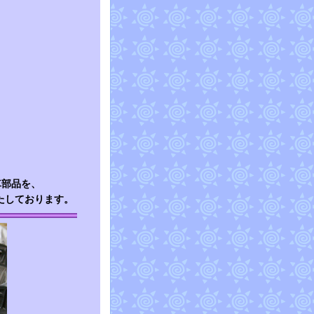
車部品を、
たしております。