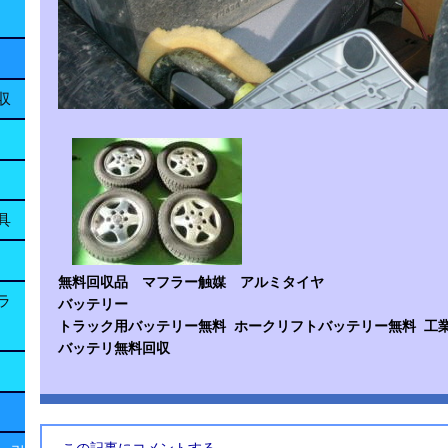
収
具
無料回収品 マフラー触媒 アルミタイヤ
ラ
バッテリー
トラック用バッテリー無料 ホークリフトバッテリー無料 
バッテリ無料回収