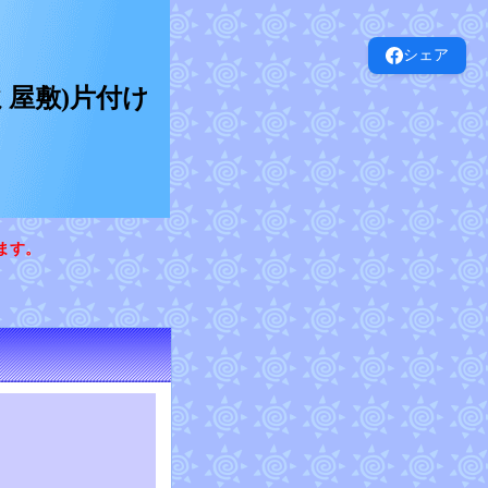
シェア
屋敷)片付け
ます。