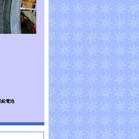
工業鉛電池