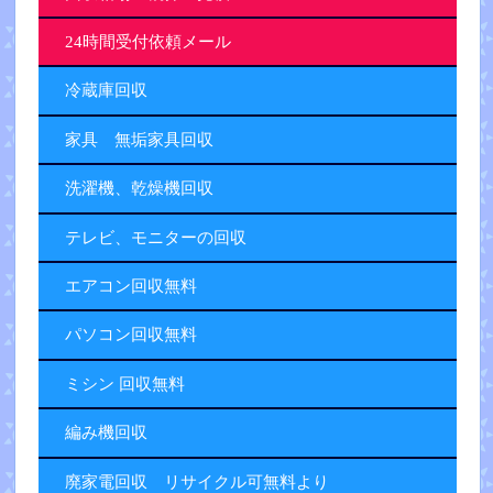
24時間受付依頼メール
冷蔵庫回収
家具 無垢家具回収
洗濯機、乾燥機回収
テレビ、モニターの回収
エアコン回収無料
パソコン回収無料
ミシン 回収無料
編み機回収
廃家電回収 リサイクル可無料より