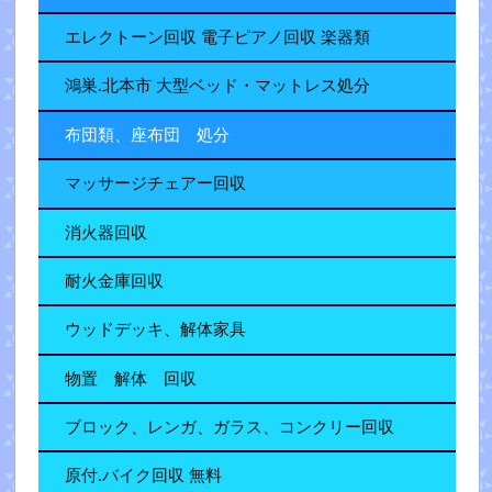
エレクトーン回収 電子ピアノ回収 楽器類
鴻巣.北本市 大型ベッド・マットレス処分
布団類、座布団 処分
マッサージチェアー回収
消火器回収
耐火金庫回収
ウッドデッキ、解体家具
物置 解体 回収
ブロック、レンガ、ガラス、コンクリー回収
原付.バイク回収 無料