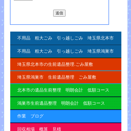
不用品 粗大ごみ 引っ越しごみ 埼玉県北本市
不用品 粗大ごみ 引っ越しごみ 埼玉県鴻巣市
埼玉県北本市の生前遺品整理.ごみ屋敷
埼玉県鴻巣市 生前遺品整理 ごみ屋敷
北本市の遺品生前整理 明朗会計 低額コース
鴻巣市生前遺品整理 明朗会計 低額コース
作業 ブログ
回収相場 概算 見積