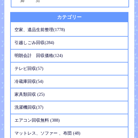
30
31
カテゴリー
空家、遺品生前整理(1778)
引越しごみ回収(284)
明朗会計 回収価格(124)
テレビ回収(57)
冷蔵庫回収(54)
家具類回収 (25)
洗濯機回収(37)
エアコン回収無料 (388)
マットレス、ソファー 、布団 (48)