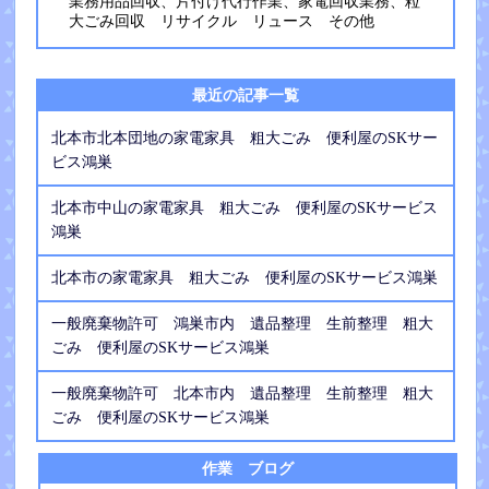
業務用品回収、片付け代行作業、家電回収業務、粒
大ごみ回収 リサイクル リュース その他
最近の記事一覧
北本市北本団地の家電家具 粗大ごみ 便利屋のSKサー
ビス鴻巣
北本市中山の家電家具 粗大ごみ 便利屋のSKサービス
鴻巣
北本市の家電家具 粗大ごみ 便利屋のSKサービス鴻巣
一般廃棄物許可 鴻巣市内 遺品整理 生前整理 粗大
ごみ 便利屋のSKサービス鴻巣
一般廃棄物許可 北本市内 遺品整理 生前整理 粗大
ごみ 便利屋のSKサービス鴻巣
作業 ブログ