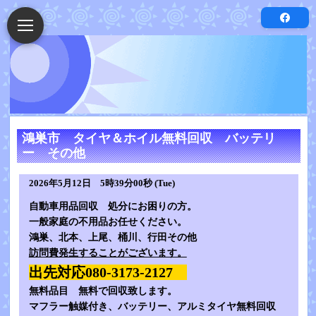
鴻巣市 タイヤ＆ホイル無料回収 バッテリ
ー その他
2026年5月12日 5時39分00秒 (Tue)
自動車用品回収 処分にお困りの方。
一般家庭の不用品お任せください。
鴻巣、北本、上尾、桶川、行田その他
訪問費発生することがございます。
出先対応080-3173-2127
無料品目 無料で回収致します。
マフラー触媒付き、バッテリー、アルミタイヤ無料回収