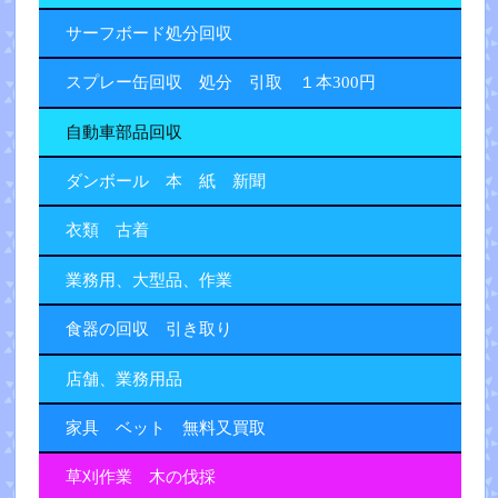
サーフボード処分回収
スプレー缶回収 処分 引取 １本300円
自動車部品回収
ダンボール 本 紙 新聞
衣類 古着
業務用、大型品、作業
食器の回収 引き取り
店舗、業務用品
家具 ベット 無料又買取
草刈作業 木の伐採