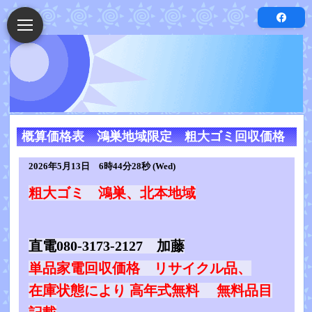
概算価格表 鴻巣地域限定 粗大ゴミ回収価格
2026年5月13日 6時44分28秒 (Wed)
粗大ゴミ 鴻巣、北本地域
直電080-3173-2127 加藤
単品家電回収価格 リサイクル品、
在庫状態により 高年式無料 無料品目