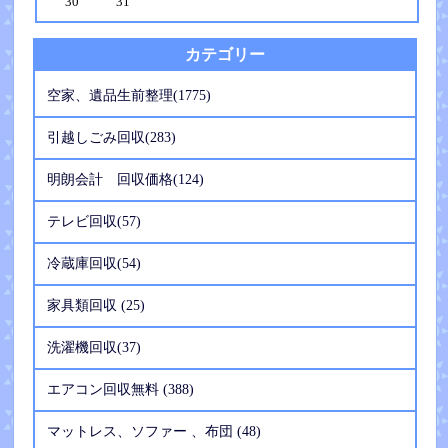
30
31
カテゴリー
空家、遺品生前整理(1775)
引越しごみ回収(283)
明朗会計 回収価格(124)
テレビ回収(57)
冷蔵庫回収(54)
家具類回収 (25)
洗濯機回収(37)
エアコン回収無料 (388)
マットレス、ソファー 、布団 (48)