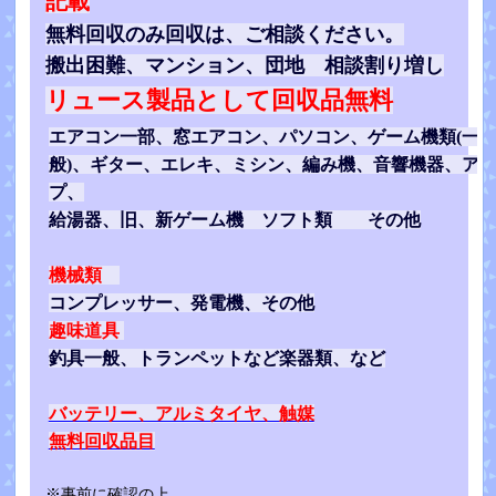
記載
無料回収のみ回収は、ご相談ください。
搬出困難、マンション、団地 相談割り増し
リュース製品として回収品無料
エアコン一部、窓エアコン、パソコン、ゲーム機類(一
般)、ギター、エレキ、ミシン、編み機、音響機器、ア
プ、
給湯器、旧、新ゲーム機 ソフト類 その他
機械類
コンプレッサー、発電機、その他
趣味道具
釣具一般、トランペットなど楽器類、など
バッテリー、アルミタイヤ、触媒
無料回収品目
※事前に確認の上