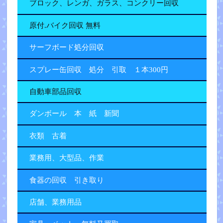
ブロック、レンガ、ガラス、コンクリー回収
原付.バイク回収 無料
サーフボード処分回収
スプレー缶回収 処分 引取 １本300円
自動車部品回収
ダンボール 本 紙 新聞
衣類 古着
業務用、大型品、作業
食器の回収 引き取り
店舗、業務用品