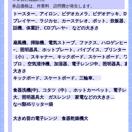
単品価格は、作業料 訪問費が発生します。
トースター、アイロン、ビデオカメラ、ビデオデッキ、DV
プレイヤー、ラジカセ、カーステレオ、ポット、炊飯器、
話機、体重計、
CDプレ-ヤ−
などの大きさ
扇風機、掃除機、電気ストーブ、ファクス、ハロゲンヒー
−、照明器具、ホットプレート、パイプイス、プリンター
（小）、スキャナー、キックボード、スケートボード、ワ
プロ 、空気清浄機、加湿器、電子レンジ中、照明器具、家
大きさ
キックボード、スケートボード、三輪車、
食器洗機(中)、コタツ（中）、ホットカーペット、電子レン
大、照明器具大 ガスレンジ 家電などの大きさ…
なべ類45リッター袋
大きめ昔の電子レンジ 食器乾燥機大