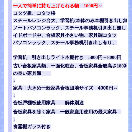
一人で簡単に持ち上げられる物 1000円～
コタツ板、コタツ櫓
スチールレンジ台大、学習机(本体のみ本棚引き出し無)
ノートパソコンラック、スチール事務机引き出し無し、
イドボード中、合板家具小さい物、家具調コタツ
パソコンラック、スチール事務机引き出し有り、
学習机 引き出しライト本棚付き 5000円～8000円
古い合板家具類、一面化粧台、合板家具全般高さ180㌢
の長い家具類
↓
家具 大きめ一般家具合板団地サイズ 4000円～
↓
合板戸棚板使用家具 解体別途
合板家具を除く家具 一般家庭用使用の最大家具
↓
食器棚ガラス付き