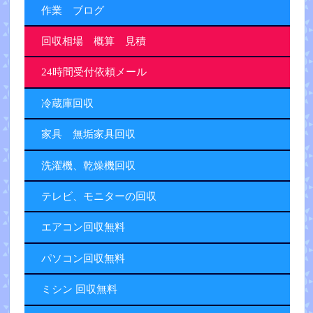
作業 ブログ
回収相場 概算 見積
24時間受付依頼メール
冷蔵庫回収
家具 無垢家具回収
洗濯機、乾燥機回収
テレビ、モニターの回収
エアコン回収無料
パソコン回収無料
ミシン 回収無料