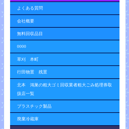
よくある質問
会社概要
無料回収品目
0000
草刈 本町
行田物置 残置
北本 鴻巣の粗大ゴミ回収業者粗大ごみ処理券取
扱店一覧
プラスチック製品
廃棄冷蔵庫