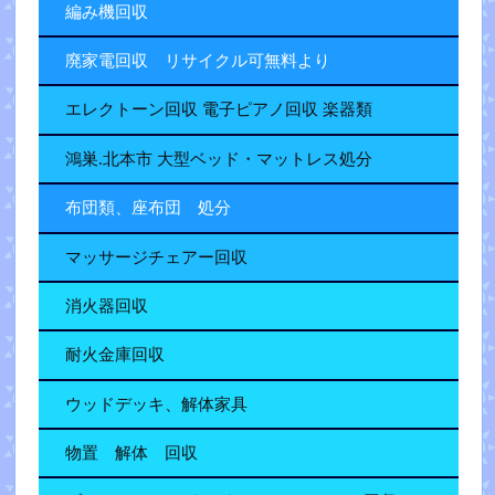
編み機回収
廃家電回収 リサイクル可無料より
エレクトーン回収 電子ピアノ回収 楽器類
鴻巣.北本市 大型ベッド・マットレス処分
布団類、座布団 処分
マッサージチェアー回収
消火器回収
耐火金庫回収
ウッドデッキ、解体家具
物置 解体 回収