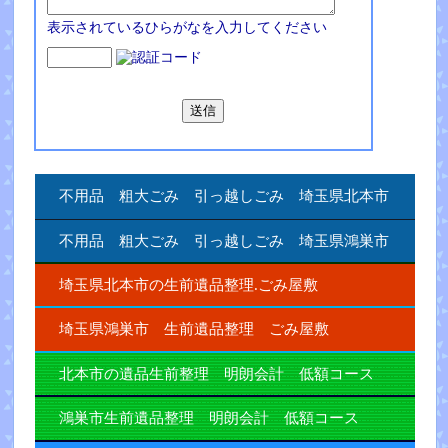
表示されているひらがなを入力してください
不用品 粗大ごみ 引っ越しごみ 埼玉県北本市
不用品 粗大ごみ 引っ越しごみ 埼玉県鴻巣市
埼玉県北本市の生前遺品整理.ごみ屋敷
埼玉県鴻巣市 生前遺品整理 ごみ屋敷
北本市の遺品生前整理 明朗会計 低額コース
鴻巣市生前遺品整理 明朗会計 低額コース