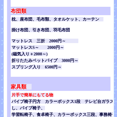
布団類
枕、座布団、毛布類、タオルケット、カーテン
掛け布団、引き布団、羽毛布団
マットレス 三折 2000円～
マットレスS～ 2000円～
(磁気入り＋2000～)
折りたたみベットパイプ 3000円～
スプリング入り 6500円～
家具類
片手で簡単にもてる物
パイプ椅子円方 カラーボックス1段 テレビ台ガラス
し、パイプ椅子、
学習転椅子、食卓椅子、カラーボックス三段、事務椅子