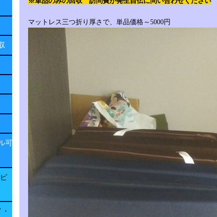
※単品のみの回収 訪問費が発生自伝に問い合わせください
マットレス三つ折り厚さで、単品価格～5000円
回収
ル可
子ピ
ド・