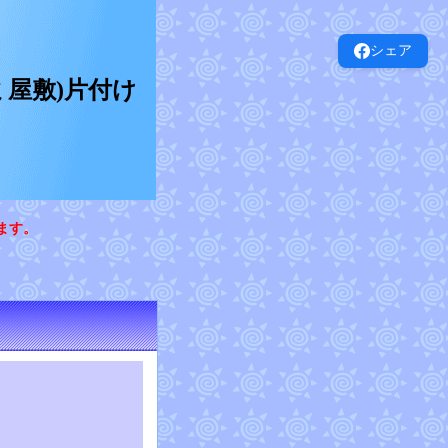
シェア
屋敷)片付け
ます。