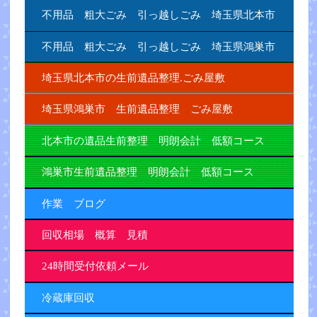
不用品 粗大ごみ 引っ越しごみ 埼玉県北本市
不用品 粗大ごみ 引っ越しごみ 埼玉県鴻巣市
埼玉県北本市の生前遺品整理.ごみ屋敷
埼玉県鴻巣市 生前遺品整理 ごみ屋敷
北本市の遺品生前整理 明朗会計 低額コース
鴻巣市生前遺品整理 明朗会計 低額コース
作業 ブログ
回収相場 概算 見積
24時間受付依頼メール
冷蔵庫回収