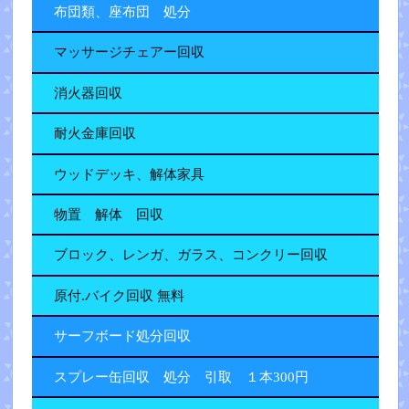
布団類、座布団 処分
マッサージチェアー回収
消火器回収
耐火金庫回収
ウッドデッキ、解体家具
物置 解体 回収
ブロック、レンガ、ガラス、コンクリー回収
原付.バイク回収 無料
サーフボード処分回収
スプレー缶回収 処分 引取 １本300円