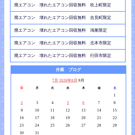
廃エアコン 壊れたエアコン回収無料 吹上町限定
廃エアコン 壊れたエアコン回収無料 吉見町限定
廃エアコン 壊れたエアコン回収無料 鴻巣限定
廃エアコン 壊れたエアコン回収無料 北本市限定
廃エアコン 壊れたエアコン回収無料 行田市限定
作業 ブログ
7月
2026年8月
9月
日
月
火
水
木
金
土
1
2
3
4
5
6
7
8
9
10
11
12
13
14
15
16
17
18
19
20
21
22
23
24
25
26
27
28
29
30
31