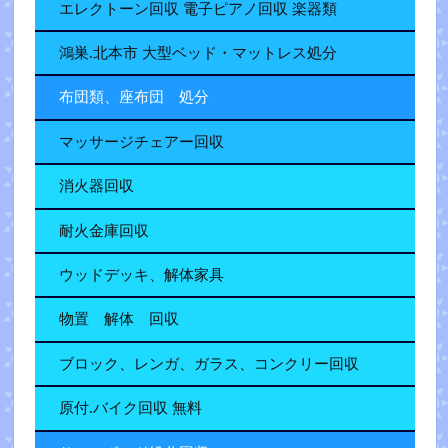
エレクトーン回収 電子ピアノ回収 楽器類
鴻巣.北本市 大型ベッド・マットレス処分
布団類、座布団 処分
マッサージチェアー回収
消火器回収
耐火金庫回収
ウッドデッキ、解体家具
物置 解体 回収
ブロック、レンガ、ガラス、コンクリー回収
原付.バイク回収 無料