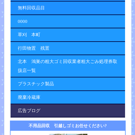
無料回収品目
0000
草刈 本町
行田物置 残置
北本 鴻巣の粗大ゴミ回収業者粗大ごみ処理券取
扱店一覧
プラスチック製品
廃棄冷蔵庫
広告ブログ
不用品回収 引越しゴミお任せください?