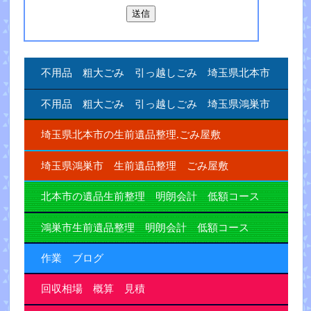
不用品 粗大ごみ 引っ越しごみ 埼玉県北本市
不用品 粗大ごみ 引っ越しごみ 埼玉県鴻巣市
埼玉県北本市の生前遺品整理.ごみ屋敷
埼玉県鴻巣市 生前遺品整理 ごみ屋敷
北本市の遺品生前整理 明朗会計 低額コース
鴻巣市生前遺品整理 明朗会計 低額コース
作業 ブログ
回収相場 概算 見積