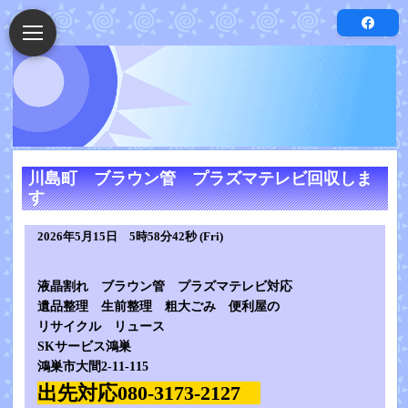
川島町 ブラウン管 プラズマテレビ回収しま
す
2026年5月15日 5時58分42秒 (Fri)
液晶割れ ブラウン管 プラズマテレビ対応
遺品整理 生前整理 粗大ごみ 便利屋の
リサイクル リュース
SKサービス鴻巣
鴻巣市大間2-11-115
出先対応080-3173-2127