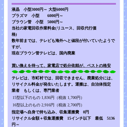
液晶 小型3000円～ 大型6000円
プラズマ 小型 6000円～
ブラウン管 小型 5000円～
当社の家電回収作業料金(リユース、回収代行価
格)
数年前までは、テレビも海外へと値段が付いていたようで
すが、
現在ブラウン管テレビは、国内廃棄
買い換えを待って、家電店で処分依頼が、ベストの格安
テレビは、市町村では、回収できません、廃棄処分には、
リサイクル料金が発生いたします。運搬は、自治体指定
業者 もしくは、専門業者
15型以下のもの
1,836円（税抜 1,700円）
16型以上のもの
2,916円（税抜 2,700円）
指定場へ自身で持ち込み、収集運搬費 0円
リサイクル金額＋収集運搬費 15インチ以下 最低 5136
円～