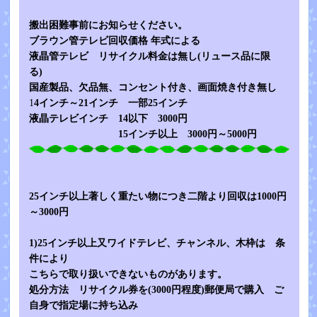
搬出困難事前にお知らせください。
ブラウン管テレビ回収価格 年式による
液晶管テレビ リサイクル料金は無し(リュース品に限
る)
国産製品、欠品無、コンセント付き、画面焼き付き無し
1
4インチ～21インチ 一部25インチ
液晶テレビインチ 14以下 3000円
15インチ以上 3000円～5000円
25インチ以上著しく重たい物につき二階より回収は1000円
～3000円
1)25インチ以上又ワイドテレビ、チャンネル、木枠は 条
件により
こちらで取り扱いできないものがあります。
処分方法 リサイクル券を(3000円程度)郵便局で購入 ご
自身で指定場に持ち込み