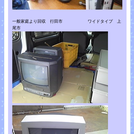
一般家庭より回収 行田市 ワイドタイプ 上
尾市