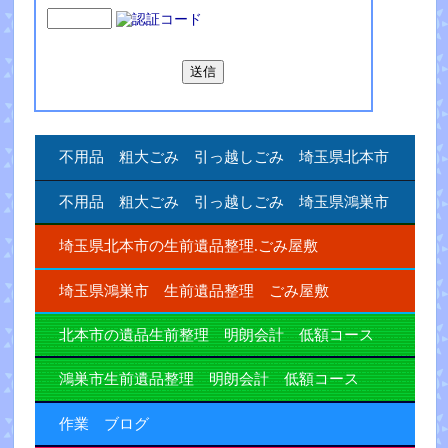
不用品 粗大ごみ 引っ越しごみ 埼玉県北本市
不用品 粗大ごみ 引っ越しごみ 埼玉県鴻巣市
埼玉県北本市の生前遺品整理.ごみ屋敷
埼玉県鴻巣市 生前遺品整理 ごみ屋敷
北本市の遺品生前整理 明朗会計 低額コース
鴻巣市生前遺品整理 明朗会計 低額コース
作業 ブログ