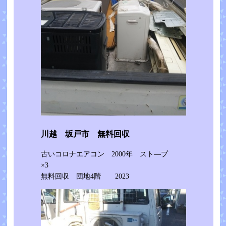
川越 坂戸市 無料回収
古いコロナエアコン 2000年 スト―プ
×3
無料回収 団地4階 2023