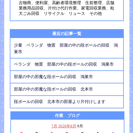
古物商、便利屋、高齢者環境整理 生前整理、店舗
業務用品回収、片付け代行作業、家電回収業務、粒
大ごみ回収 リサイクル リュース その他
最近の記事一覧
少量 ベランダ 物置 部屋の中の段ボールの回収 鴻
巣市
ベランダ 物置 部屋の中の段ボールの回収 鴻巣市
部屋の中の邪魔な段ボールの回収 鴻巣市
部屋の中の邪魔な段ボールの回収 北本市
段ボールの回収 北本市の部屋より片付けします
作業 ブログ
7月
2026年8月
9月