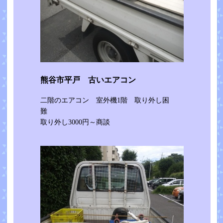
熊谷市平戸 古いエアコン
二階のエアコン 室外機1階 取り外し困
難
取り外し3000円～商談