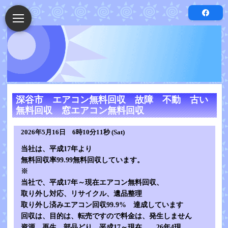
深谷市 エアコン無料回収 故障 不動 古い
無料回収 窓エアコン無料回収
2026年5月16日 6時10分11秒 (Sat)
当社は、平成17年より
無料回収率99.99無料回収しています。
※
当社で、平成17年～現在エアコン無料回収、
取り外し対応、リサイクル、遺品整理
取り外し済みエアコン回収99.9% 達成しています
回収は、目的は、転売ですので料金は、発生しません
資源 再生 部品どり 平成17～現在 26年4現