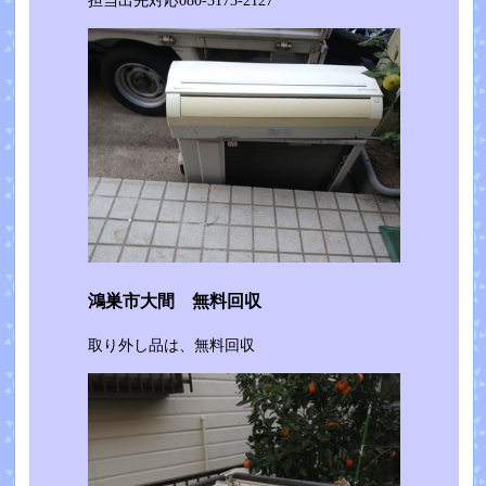
担当出先対応080-3173-2127
鴻巣市大間 無料回収
取り外し品は、無料回収