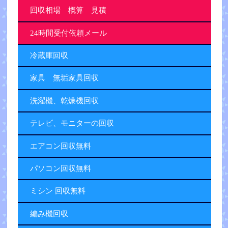
回収相場 概算 見積
24時間受付依頼メール
冷蔵庫回収
家具 無垢家具回収
洗濯機、乾燥機回収
テレビ、モニターの回収
エアコン回収無料
パソコン回収無料
ミシン 回収無料
編み機回収