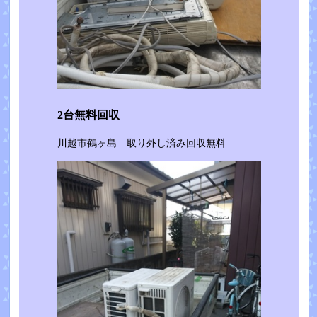
2台無料回収
川越市鶴ヶ島 取り外し済み回収無料