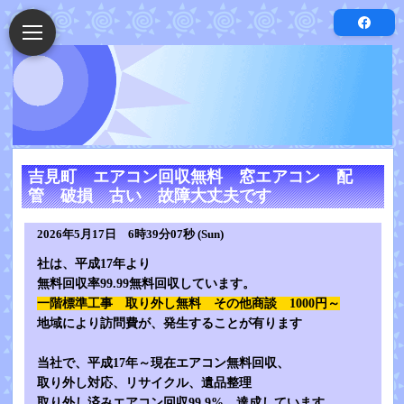
吉見町 エアコン回収無料 窓エアコン 配
管 破損 古い 故障大丈夫です
2026年5月17日 6時39分07秒 (Sun)
社は、平成17年より
無料回収率99.99無料回収しています。
一階標準工事 取り外し無料
その他商談 1000円～
地域により訪問費が、発生することが有ります
当社で、平成17年～現在エアコン無料回収、
取り外し対応、リサイクル、遺品整理
取り外し済みエアコン回収99.9% 達成しています