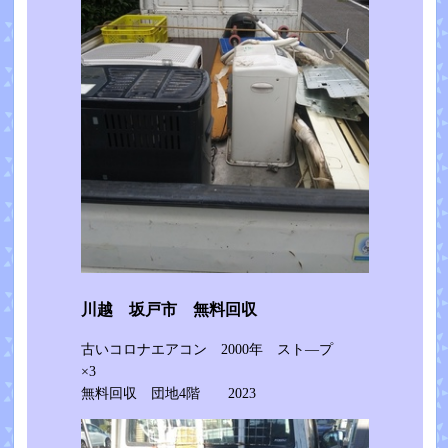
川越 坂戸市 無料回収
古いコロナエアコン 2000年 スト―プ
×3
無料回収 団地4階 2023