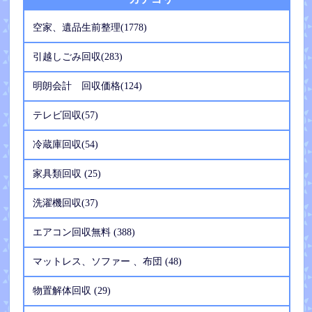
空家、遺品生前整理(1778)
引越しごみ回収(283)
明朗会計 回収価格(124)
テレビ回収(57)
冷蔵庫回収(54)
家具類回収 (25)
洗濯機回収(37)
エアコン回収無料 (388)
マットレス、ソファー 、布団 (48)
物置解体回収 (29)