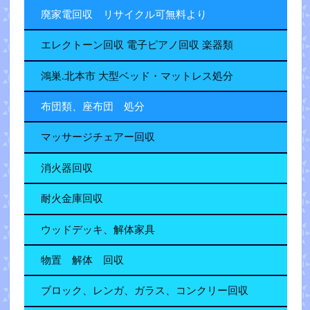
廃家電回収 リサイクル可無料より
エレクトーン回収 電子ピアノ回収 楽器類
鴻巣.北本市 大型ベッド・マットレス処分
布団類、座布団 処分
マッサージチェアー回収
消火器回収
耐火金庫回収
ウッドデッキ、解体家具
物置 解体 回収
ブロック、レンガ、ガラス、コンクリー回収