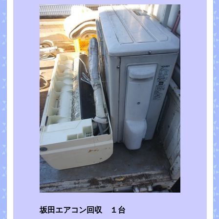
坂田エアコン回収 １台