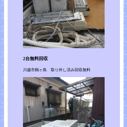
2台無料回収
川越市鶴ヶ島 取り外し済み回収無料