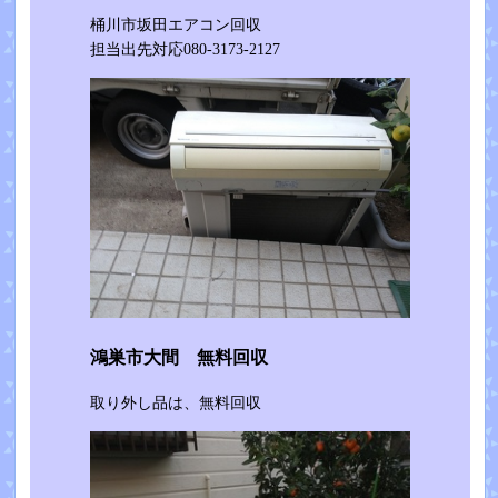
桶川市坂田エアコン回収
担当出先対応080-3173-2127
鴻巣市大間 無料回収
取り外し品は、無料回収