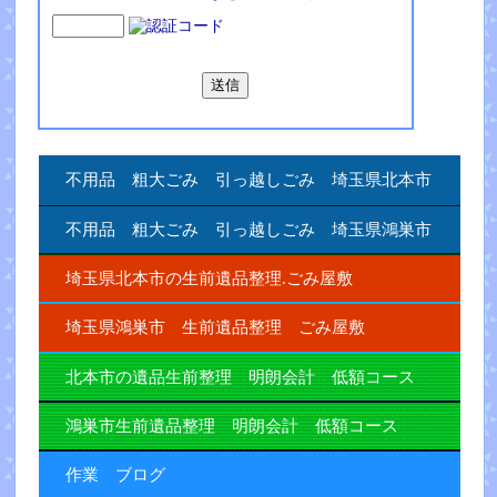
不用品 粗大ごみ 引っ越しごみ 埼玉県北本市
不用品 粗大ごみ 引っ越しごみ 埼玉県鴻巣市
埼玉県北本市の生前遺品整理.ごみ屋敷
埼玉県鴻巣市 生前遺品整理 ごみ屋敷
北本市の遺品生前整理 明朗会計 低額コース
鴻巣市生前遺品整理 明朗会計 低額コース
作業 ブログ