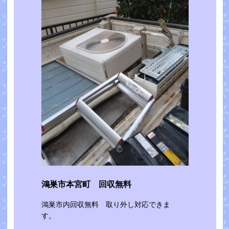
鴻巣市本宮町 回収無料
鴻巣市内回収無料 取り外し対応できま
す。