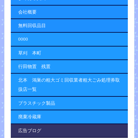
会社概要
無料回収品目
0000
草刈 本町
行田物置 残置
北本 鴻巣の粗大ゴミ回収業者粗大ごみ処理券取
扱店一覧
プラスチック製品
廃棄冷蔵庫
広告ブログ