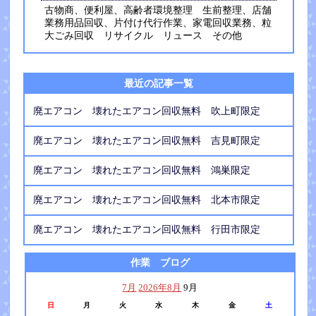
古物商、便利屋、高齢者環境整理 生前整理、店舗
業務用品回収、片付け代行作業、家電回収業務、粒
大ごみ回収 リサイクル リュース その他
最近の記事一覧
廃エアコン 壊れたエアコン回収無料 吹上町限定
廃エアコン 壊れたエアコン回収無料 吉見町限定
廃エアコン 壊れたエアコン回収無料 鴻巣限定
廃エアコン 壊れたエアコン回収無料 北本市限定
廃エアコン 壊れたエアコン回収無料 行田市限定
作業 ブログ
7月
2026年8月
9月
日
月
火
水
木
金
土