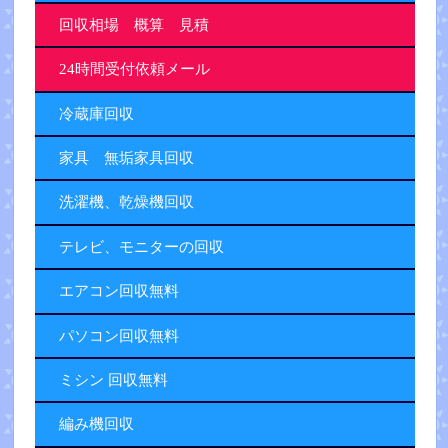
回収相場 概算 見積
24時間受付依頼メール
冷蔵庫回収
家具 無垢家具回収
洗濯機、乾燥機回収
テレビ、モニターの回収
エアコン回収無料
パソコン回収無料
ミシン 回収無料
編み機回収