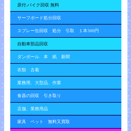
原付.バイク回収 無料
サーフボード処分回収
スプレー缶回収 処分 引取 １本300円
自動車部品回収
ダンボール 本 紙 新聞
衣類 古着
業務用、大型品、作業
食器の回収 引き取り
店舗、業務用品
家具 ベット 無料又買取