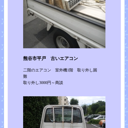
熊谷市平戸 古いエアコン
二階のエアコン 室外機1階 取り外し困
難
取り外し3000円～商談