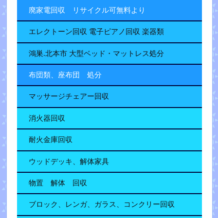
廃家電回収 リサイクル可無料より
エレクトーン回収 電子ピアノ回収 楽器類
鴻巣.北本市 大型ベッド・マットレス処分
布団類、座布団 処分
マッサージチェアー回収
消火器回収
耐火金庫回収
ウッドデッキ、解体家具
物置 解体 回収
ブロック、レンガ、ガラス、コンクリー回収