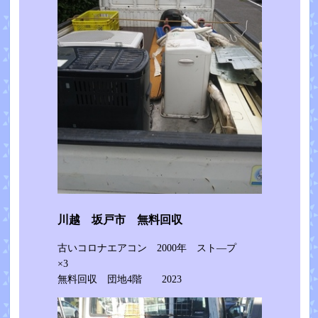
川越 坂戸市 無料回収
古いコロナエアコン 2000年 スト―プ
×3
無料回収 団地4階 2023