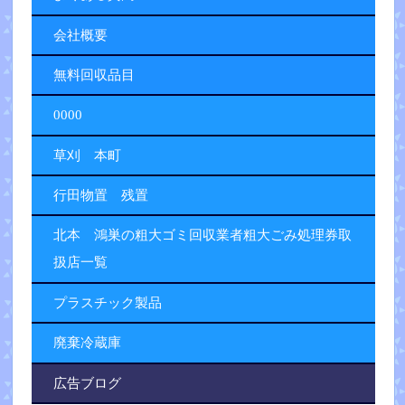
会社概要
無料回収品目
0000
草刈 本町
行田物置 残置
北本 鴻巣の粗大ゴミ回収業者粗大ごみ処理券取
扱店一覧
プラスチック製品
廃棄冷蔵庫
広告ブログ