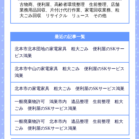
古物商、便利屋、高齢者環境整理 生前整理、店舗
業務用品回収、片付け代行作業、家電回収業務、粒
大ごみ回収 リサイクル リュース その他
最近の記事一覧
北本市北本団地の家電家具 粗大ごみ 便利屋のSKサー
ビス鴻巣
北本市中山の家電家具 粗大ごみ 便利屋のSKサービス
鴻巣
北本市の家電家具 粗大ごみ 便利屋のSKサービス鴻巣
一般廃棄物許可 鴻巣市内 遺品整理 生前整理 粗大
ごみ 便利屋のSKサービス鴻巣
一般廃棄物許可 北本市内 遺品整理 生前整理 粗大
ごみ 便利屋のSKサービス鴻巣