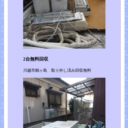
2台無料回収
川越市鶴ヶ島 取り外し済み回収無料