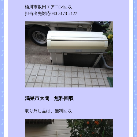
桶川市坂田エアコン回収
担当出先対応080-3173-2127
鴻巣市大間 無料回収
取り外し品は、無料回収