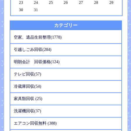
23
24
25
26
27
28
29
30
31
カテゴリー
空家、遺品生前整理(1778)
引越しごみ回収(284)
明朗会計 回収価格(124)
テレビ回収(57)
冷蔵庫回収(54)
家具類回収 (25)
洗濯機回収(37)
エアコン回収無料 (388)