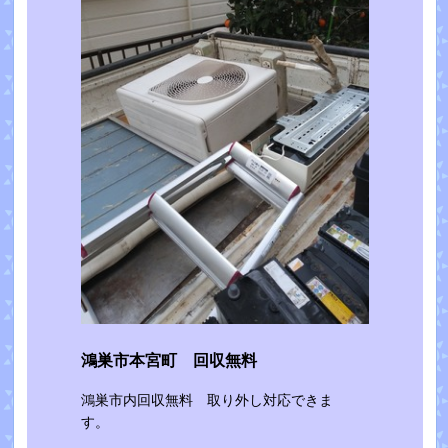
鴻巣市本宮町 回収無料
鴻巣市内回収無料 取り外し対応できま
す。