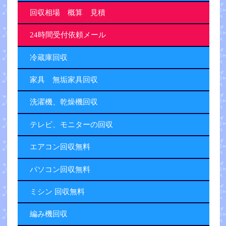
回収相場 概算 見積
24時間受付依頼メール
冷蔵庫回収
家具 無垢家具回収
洗濯機、乾燥機回収
テレビ、モニターの回収
エアコン回収無料
パソコン回収無料
ミシン 回収無料
編み機回収