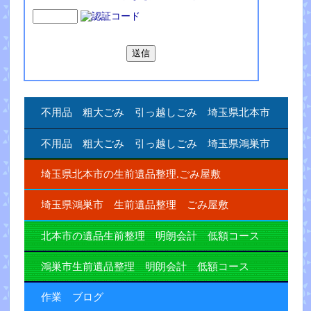
不用品 粗大ごみ 引っ越しごみ 埼玉県北本市
不用品 粗大ごみ 引っ越しごみ 埼玉県鴻巣市
埼玉県北本市の生前遺品整理.ごみ屋敷
埼玉県鴻巣市 生前遺品整理 ごみ屋敷
北本市の遺品生前整理 明朗会計 低額コース
鴻巣市生前遺品整理 明朗会計 低額コース
作業 ブログ