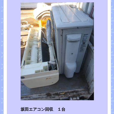
坂田エアコン回収 １台