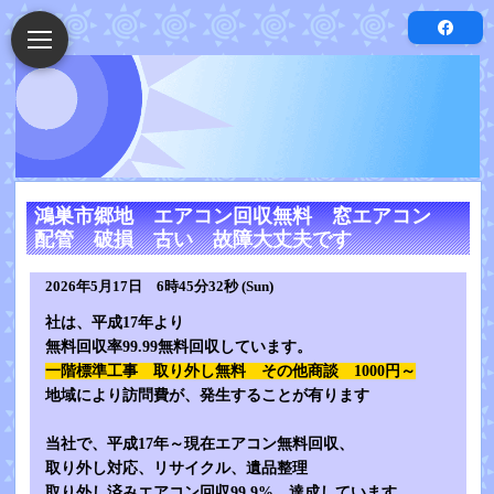
鴻巣市郷地 エアコン回収無料 窓エアコン
配管 破損 古い 故障大丈夫です
2026年5月17日 6時45分32秒 (Sun)
社は、平成17年より
無料回収率99.99無料回収しています。
一階標準工事 取り外し無料
その他商談 1000円～
地域により訪問費が、発生することが有ります
当社で、平成17年～現在エアコン無料回収、
取り外し対応、リサイクル、遺品整理
取り外し済みエアコン回収99.9% 達成しています