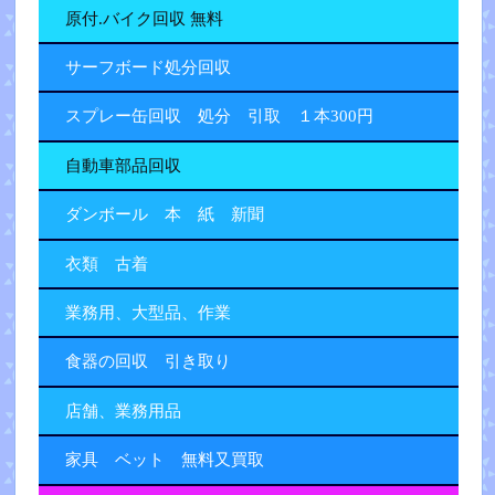
原付.バイク回収 無料
サーフボード処分回収
スプレー缶回収 処分 引取 １本300円
自動車部品回収
ダンボール 本 紙 新聞
衣類 古着
業務用、大型品、作業
食器の回収 引き取り
店舗、業務用品
家具 ベット 無料又買取