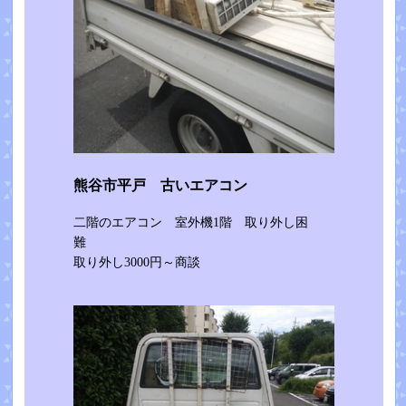
熊谷市平戸 古いエアコン
二階のエアコン 室外機1階 取り外し困
難
取り外し3000円～商談