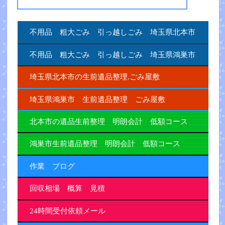
不用品 粗大ごみ 引っ越しごみ 埼玉県北本市
不用品 粗大ごみ 引っ越しごみ 埼玉県鴻巣市
埼玉県北本市の生前遺品整理.ごみ屋敷
埼玉県鴻巣市 生前遺品整理 ごみ屋敷
北本市の遺品生前整理 明朗会計 低額コース
鴻巣市生前遺品整理 明朗会計 低額コース
作業 ブログ
回収相場 概算 見積
24時間受付依頼メール