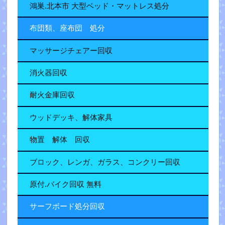
鴻巣.北本市 大型ベッド・マットレス処分
布団類、座布団 処分
マッサージチェアー回収
消火器回収
耐火金庫回収
ウッドデッキ、解体家具
物置 解体 回収
ブロック、レンガ、ガラス、コンクリー回収
原付.バイク回収 無料
サーフボード処分回収