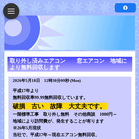
取り外し済みエアコン 窓エアコン 地域に
より無料回収します
2026年5月18日 12時38分09秒 (Mon)
平成17年より
無料回収率99.99無料回収しています。
破損 古い 故障 大丈夫です。
一階標準工事 取り外し無料 その他商談 1000円～
地域により訪問費が、発生することが有ります
※26年5月現状
当社で、平成17年～現在エアコン無料回収、