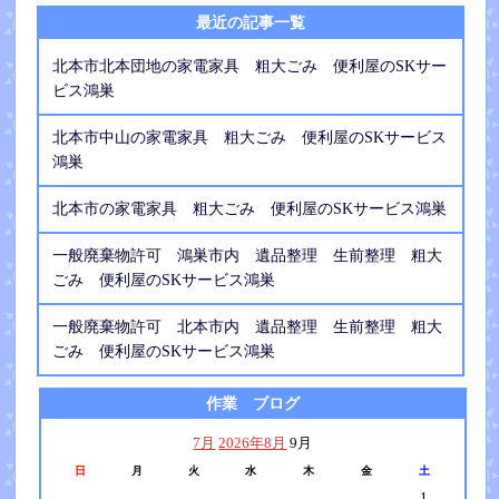
最近の記事一覧
北本市北本団地の家電家具 粗大ごみ 便利屋のSKサー
ビス鴻巣
北本市中山の家電家具 粗大ごみ 便利屋のSKサービス
鴻巣
北本市の家電家具 粗大ごみ 便利屋のSKサービス鴻巣
一般廃棄物許可 鴻巣市内 遺品整理 生前整理 粗大
ごみ 便利屋のSKサービス鴻巣
一般廃棄物許可 北本市内 遺品整理 生前整理 粗大
ごみ 便利屋のSKサービス鴻巣
作業 ブログ
7月
2026年8月
9月
日
月
火
水
木
金
土
1