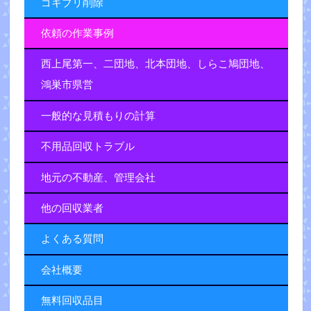
ゴキブリ削除
依頼の作業事例
西上尾第一、二団地、北本団地、しらこ鳩団地、
鴻巣市県営
一般的な見積もりの計算
不用品回収トラブル
地元の不動産、管理会社
他の回収業者
よくある質問
会社概要
無料回収品目