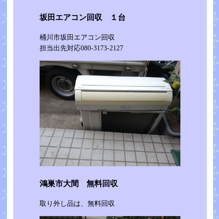
坂田エアコン回収 １台
桶川市坂田エアコン回収
担当出先対応080-3173-2127
鴻巣市大間 無料回収
取り外し品は、無料回収