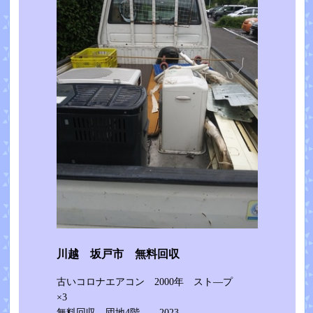
川越 坂戸市 無料回収
古いコロナエアコン 2000年 スト―プ
×3
無料回収 団地4階 2023