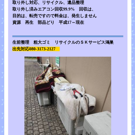
取り外し対応、リサイクル、遺品整理
取り外し済みエアコン回収99.9% 回収は、
目的は、転売ですので料金は、発生しません
資源 再生 部品どり 平成17～現在
生前整理 粗大ゴミ リサイクルのＳＫサービス鴻巣
出先対応080-3173-2127