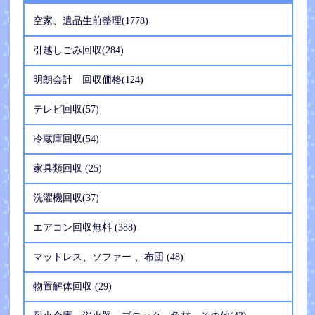
空家、遺品生前整理(1778)
引越しごみ回収(284)
明朗会計 回収価格(124)
テレビ回収(57)
冷蔵庫回収(54)
家具類回収 (25)
洗濯機回収(37)
エアコン回収無料 (388)
マットレス、ソファー 、布団 (48)
物置解体回収 (29)