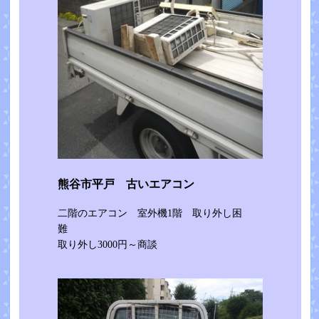
熊谷市平戸 古いエアコン
二階のエアコン 室外機1階 取り外し困
難
取り外し3000円～商談