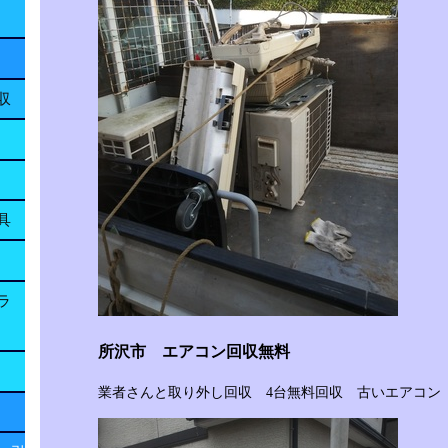
収
具
ラ
所沢市 エアコン回収無料
業者さんと取り外し回収 4台無料回収 古いエアコン