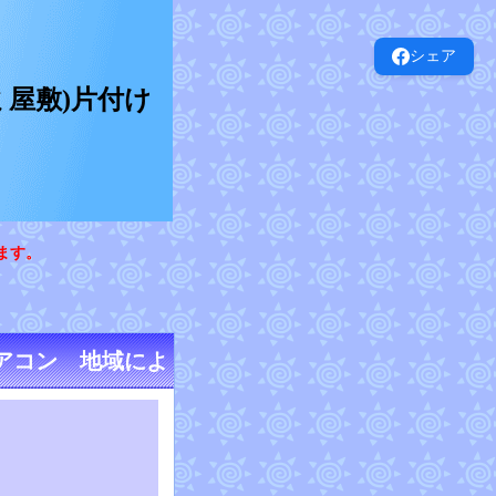
シェア
屋敷)片付け
ます。
アコン 地域によ