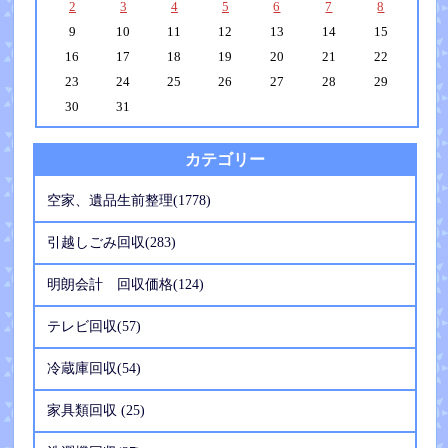
2
3
4
5
6
7
8
9
10
11
12
13
14
15
16
17
18
19
20
21
22
23
24
25
26
27
28
29
30
31
カテゴリー
空家、遺品生前整理(1778)
引越しごみ回収(283)
明朗会計 回収価格(124)
テレビ回収(57)
冷蔵庫回収(54)
家具類回収 (25)