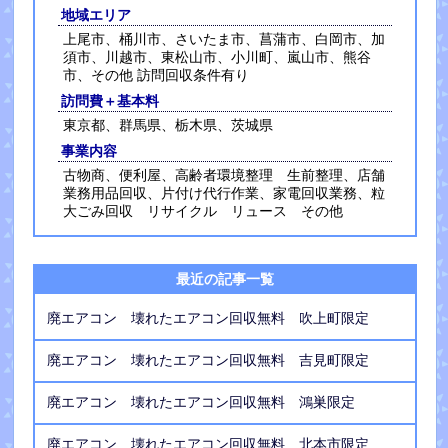
地域エリア
上尾市、桶川市、さいたま市、菖蒲市、白岡市、加
須市、川越市、東松山市、小川町、嵐山市、熊谷
市、その他 訪問回収条件有り
訪問費＋基本料
東京都、群馬県、栃木県、茨城県
事業内容
古物商、便利屋、高齢者環境整理 生前整理、店舗
業務用品回収、片付け代行作業、家電回収業務、粒
大ごみ回収 リサイクル リュース その他
最近の記事一覧
廃エアコン 壊れたエアコン回収無料 吹上町限定
廃エアコン 壊れたエアコン回収無料 吉見町限定
廃エアコン 壊れたエアコン回収無料 鴻巣限定
廃エアコン 壊れたエアコン回収無料 北本市限定