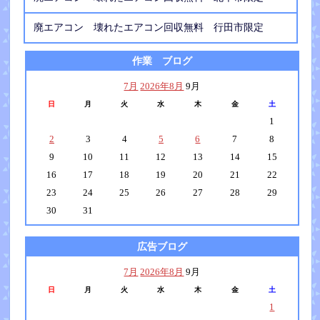
廃エアコン 壊れたエアコン回収無料 行田市限定
作業 ブログ
7月
2026年8月
9月
日
月
火
水
木
金
土
1
2
3
4
5
6
7
8
9
10
11
12
13
14
15
16
17
18
19
20
21
22
23
24
25
26
27
28
29
30
31
広告ブログ
7月
2026年8月
9月
日
月
火
水
木
金
土
1