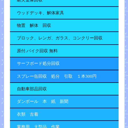
耐火金庫回収
ウッドデッキ、解体家具
物置 解体 回収
ブロック、レンガ、ガラス、コンクリー回収
原付.バイク回収 無料
サーフボード処分回収
スプレー缶回収 処分 引取 １本300円
自動車部品回収
ダンボール 本 紙 新聞
衣類 古着
業務用、大型品、作業