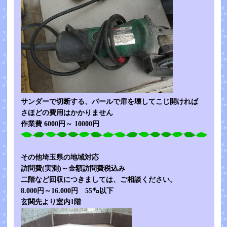
サンダーで切断する、バールで扉を壊してこじ開ければ
さほどの費用はかかりません
作業費 6000円～ 10000円
その他埼玉県の地域対応
訪問費(実測)～金額訪問費税込み
二階など回収につきましては、ご相談ください。
8.000円～16.000円 55㌔以下
玄関先より室内1階