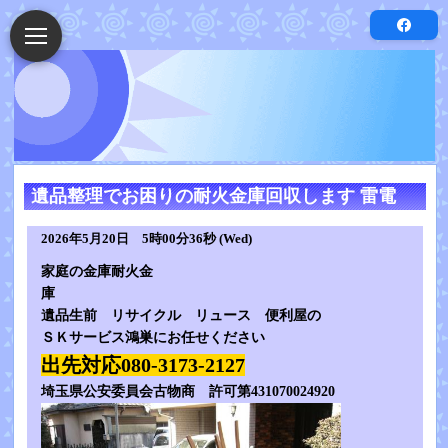
遺品整理でお困りの耐火金庫回収します 雷電
2026年5月20日 5時00分36秒 (Wed)
家庭の金庫耐火金
庫
遺品生前 リサイクル リュース 便利屋の
ＳＫサービス鴻巣にお任せください
出先対応080-3173-2127
埼玉県公安委員会古物商 許可第431070024920