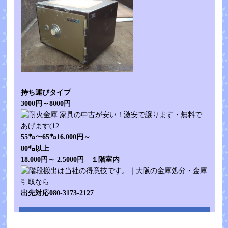
持ち運びタイプ
3000円～8000円
55㌔～65㌔16.000円～
80㌔以上
18.000円～ 2.5000円 １階室内
出先対応080-3173-2127