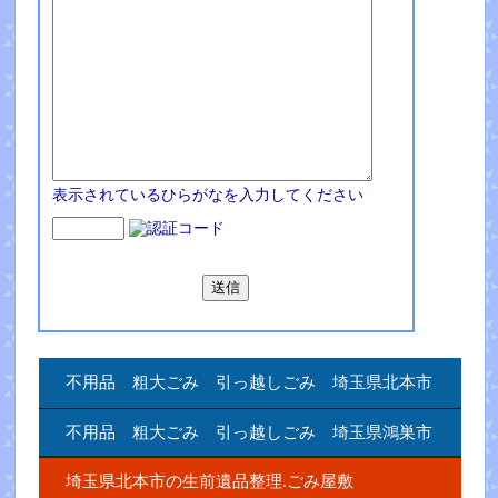
表示されているひらがなを入力してください
不用品 粗大ごみ 引っ越しごみ 埼玉県北本市
不用品 粗大ごみ 引っ越しごみ 埼玉県鴻巣市
埼玉県北本市の生前遺品整理.ごみ屋敷