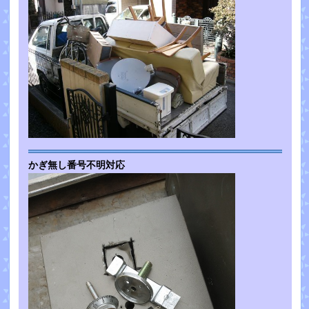
かぎ無し番号不明対応