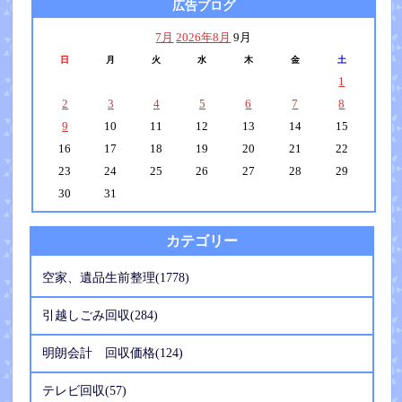
広告ブログ
7月
2026年8月
9月
日
月
火
水
木
金
土
1
2
3
4
5
6
7
8
9
10
11
12
13
14
15
16
17
18
19
20
21
22
23
24
25
26
27
28
29
30
31
カテゴリー
空家、遺品生前整理(1778)
引越しごみ回収(284)
明朗会計 回収価格(124)
テレビ回収(57)