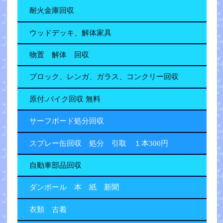
耐火金庫回収
ウッドデッキ、解体家具
物置 解体 回収
ブロック、レンガ、ガラス、コンクリー回収
原付.バイク回収 無料
サーフボード処分回収
スプレー缶回収 処分 引取 １本300円
自動車部品回収
ダンボール 本 紙 新聞
衣類 古着