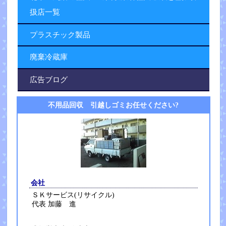
扱店一覧
プラスチック製品
廃棄冷蔵庫
広告ブログ
不用品回収 引越しゴミお任せください?
会社
ＳＫサービス(リサイクル)
代表 加藤 進