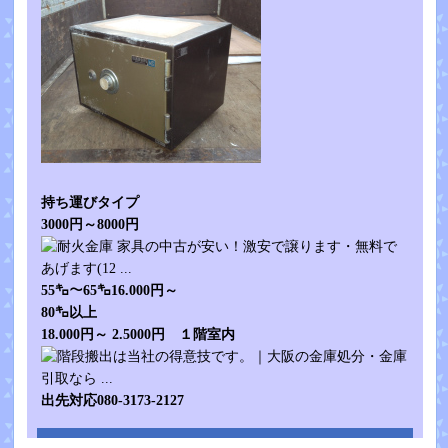
持ち運びタイプ
3000円～8000円
55㌔～65㌔16.000円～
80㌔以上
18.000円～ 2.5000円 １階室内
出先対応080-3173-2127