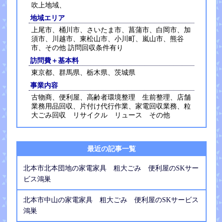
吹上地域、
地域エリア
上尾市、桶川市、さいたま市、菖蒲市、白岡市、加
須市、川越市、東松山市、小川町、嵐山市、熊谷
市、その他 訪問回収条件有り
訪問費＋基本料
東京都、群馬県、栃木県、茨城県
事業内容
古物商、便利屋、高齢者環境整理 生前整理、店舗
業務用品回収、片付け代行作業、家電回収業務、粒
大ごみ回収 リサイクル リュース その他
最近の記事一覧
北本市北本団地の家電家具 粗大ごみ 便利屋のSKサー
ビス鴻巣
北本市中山の家電家具 粗大ごみ 便利屋のSKサービス
鴻巣