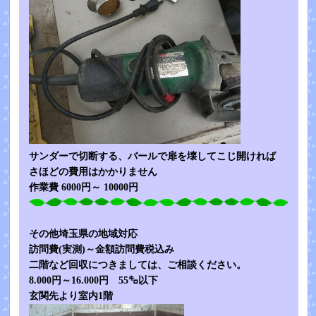
サンダーで切断する、バールで扉を壊してこじ開ければ
さほどの費用はかかりません
作業費 6000円～ 10000円
その他埼玉県の地域対応
訪問費(実測)～金額訪問費税込み
二階など回収につきましては、ご相談ください。
8.000円～16.000円 55㌔以下
玄関先より室内1階