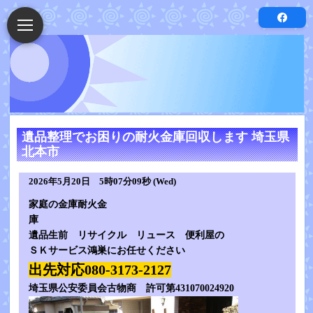
遺品整理でお困りの耐火金庫回収します 埼玉県
北本市
2026年5月20日 5時07分09秒 (Wed)
家庭の金庫耐火金
庫
遺品生前 リサイクル リュース 便利屋の
ＳＫサービス鴻巣にお任せください
出先対応080-3173-2127
埼玉県公安委員会古物商 許可第431070024920