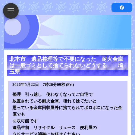
北本市 遺品整理等で不要になった 耐火金庫
は一般ゴミとして捨てられないどうする 埼
玉県
2026年5月22日 7時26分09秒 (Fri)
整理 引っ越し 使わなくなってご自宅で
放置されている耐火金庫、壊れて捨てたいと
思っている金庫回収屋外に捨てられてボロボロになった金
庫でも
回収可能です
遺品生前 リサイクル リュース 便利屋の
ＳＫサービス鴻巣にお任せください