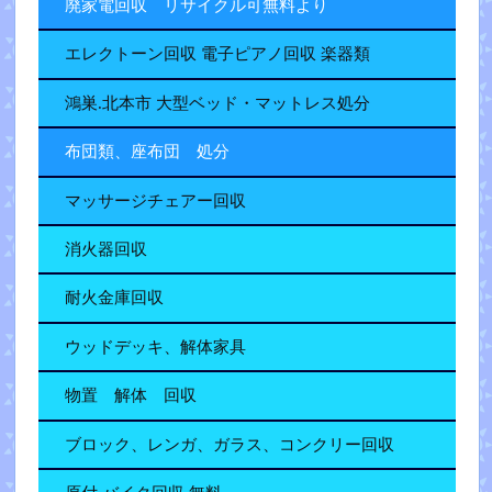
廃家電回収 リサイクル可無料より
エレクトーン回収 電子ピアノ回収 楽器類
鴻巣.北本市 大型ベッド・マットレス処分
布団類、座布団 処分
マッサージチェアー回収
消火器回収
耐火金庫回収
ウッドデッキ、解体家具
物置 解体 回収
ブロック、レンガ、ガラス、コンクリー回収