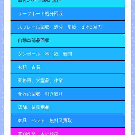
原付.バイク回収 無料
サーフボード処分回収
スプレー缶回収 処分 引取 １本300円
自動車部品回収
ダンボール 本 紙 新聞
衣類 古着
業務用、大型品、作業
食器の回収 引き取り
店舗、業務用品
家具 ベット 無料又買取
草刈作業 木の伐採