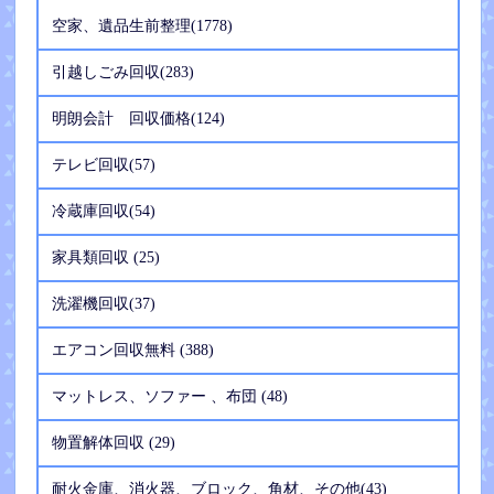
空家、遺品生前整理(1778)
引越しごみ回収(283)
明朗会計 回収価格(124)
テレビ回収(57)
冷蔵庫回収(54)
家具類回収 (25)
洗濯機回収(37)
エアコン回収無料 (388)
マットレス、ソファー 、布団 (48)
物置解体回収 (29)
耐火金庫、消火器、ブロック、角材、その他(43)