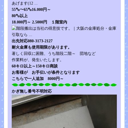
55㌔～65㌔16.000円～
80㌔以上
18.000円～ 2.5000円 １階室内
出先対応080-3173-2127
耐火金庫も使用期限があります。
著しく回収に困難、うち階段二階～ 団地など
作業料が、発生いたします。
60キロ以上～150キロ商談
お客様が お手伝いが条件となります
こちらで一人追加 8000円～
かぎ無し番号不明対応