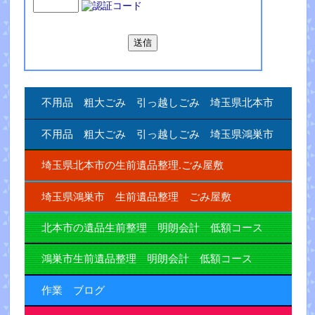
不用品 粗大ごみ 引っ越しごみ 埼玉県北本市
不用品 粗大ごみ 引っ越しごみ 埼玉県鴻巣市
埼玉県北本市の生前遺品整理.ごみ屋敷
埼玉県鴻巣市 生前遺品整理 ごみ屋敷
北本市の遺品生前整理 明朗会計 低額コース
鴻巣市生前遺品整理 明朗会計 低額コース
作業 ブログ