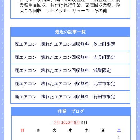
業務用品回収、片付け代行作業、家電回収業務、粒
大ごみ回収 リサイクル リュース その他
最近の記事一覧
廃エアコン 壊れたエアコン回収無料 吹上町限定
廃エアコン 壊れたエアコン回収無料 吉見町限定
廃エアコン 壊れたエアコン回収無料 鴻巣限定
廃エアコン 壊れたエアコン回収無料 北本市限定
廃エアコン 壊れたエアコン回収無料 行田市限定
作業 ブログ
7月
2026年8月
9月
日
月
火
水
木
金
土
1