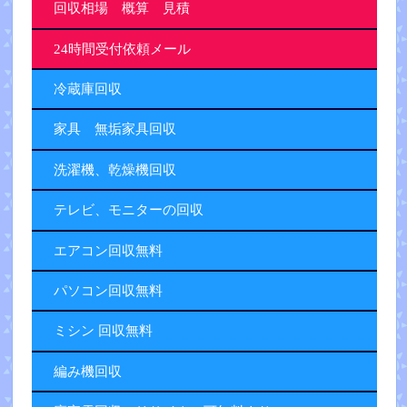
回収相場 概算 見積
24時間受付依頼メール
冷蔵庫回収
家具 無垢家具回収
洗濯機、乾燥機回収
テレビ、モニターの回収
エアコン回収無料
パソコン回収無料
ミシン 回収無料
編み機回収