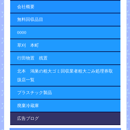
会社概要
無料回収品目
0000
草刈 本町
行田物置 残置
北本 鴻巣の粗大ゴミ回収業者粗大ごみ処理券取
扱店一覧
プラスチック製品
廃棄冷蔵庫
広告ブログ