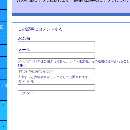
げの有無によって変動します。供養代は寺社によって異なり、
回収
この記事にコメントする
お名前
メール
メールアドレスは公開されません。サイト運営者からの連絡に使用されること
URL
入力すると投稿者名がリンクとして公開されます。
タイトル
ル可
コメント
子ピ
ド・