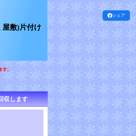
シェア
屋敷)片付け
ます。
回収します