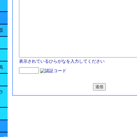
収
表示されているひらがなを入力してください
具
ラ