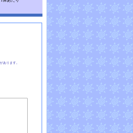
1体あたり
があります。