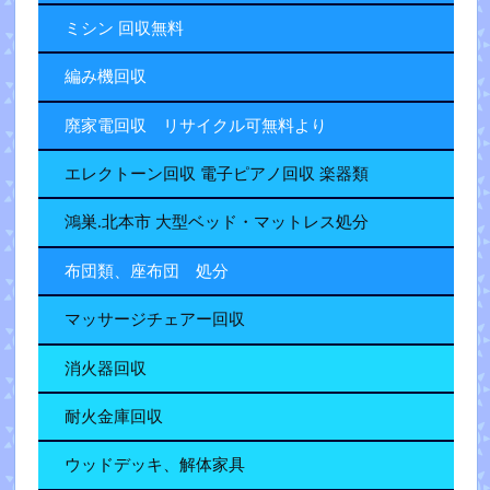
ミシン 回収無料
編み機回収
廃家電回収 リサイクル可無料より
エレクトーン回収 電子ピアノ回収 楽器類
鴻巣.北本市 大型ベッド・マットレス処分
布団類、座布団 処分
マッサージチェアー回収
消火器回収
耐火金庫回収
ウッドデッキ、解体家具