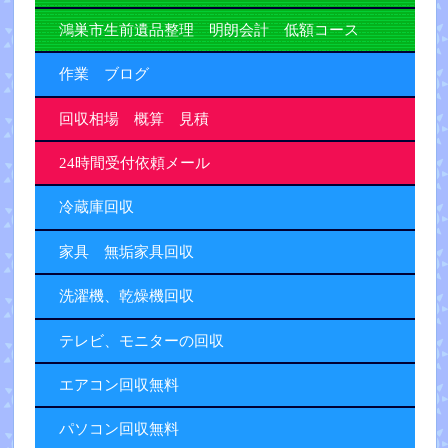
鴻巣市生前遺品整理 明朗会計 低額コース
作業 ブログ
回収相場 概算 見積
24時間受付依頼メール
冷蔵庫回収
家具 無垢家具回収
洗濯機、乾燥機回収
テレビ、モニターの回収
エアコン回収無料
パソコン回収無料