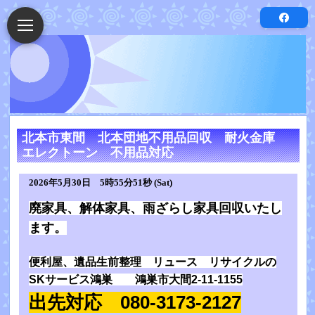
北本市東間 北本団地不用品回収 耐火金庫
エレクトーン 不用品対応
2026年5月30日 5時55分51秒 (Sat)
廃家具、解体家具、雨ざらし家具回収いたし
ます。
便利屋、遺品生前整理 リュース リサイクルの
SKサービス鴻巣 鴻巣市大間2-11-1155
出先対応 080-3173-2127