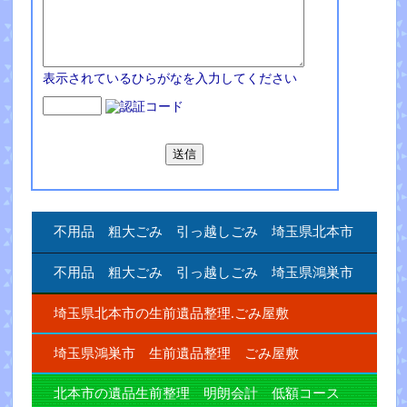
表示されているひらがなを入力してください
不用品 粗大ごみ 引っ越しごみ 埼玉県北本市
不用品 粗大ごみ 引っ越しごみ 埼玉県鴻巣市
埼玉県北本市の生前遺品整理.ごみ屋敷
埼玉県鴻巣市 生前遺品整理 ごみ屋敷
北本市の遺品生前整理 明朗会計 低額コース