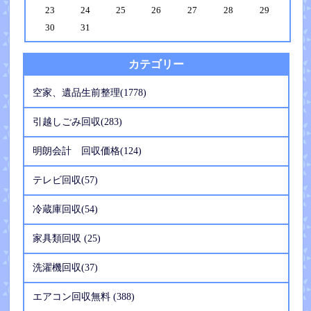
23
24
25
26
27
28
29
30
31
カテゴリー
空家、遺品生前整理(1778)
引越しごみ回収(283)
明朗会計 回収価格(124)
テレビ回収(57)
冷蔵庫回収(54)
家具類回収 (25)
洗濯機回収(37)
エアコン回収無料 (388)