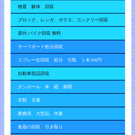
物置 解体 回収
ブロック、レンガ、ガラス、コンクリー回収
原付.バイク回収 無料
サーフボード処分回収
スプレー缶回収 処分 引取 １本300円
自動車部品回収
ダンボール 本 紙 新聞
衣類 古着
業務用、大型品、作業
食器の回収 引き取り