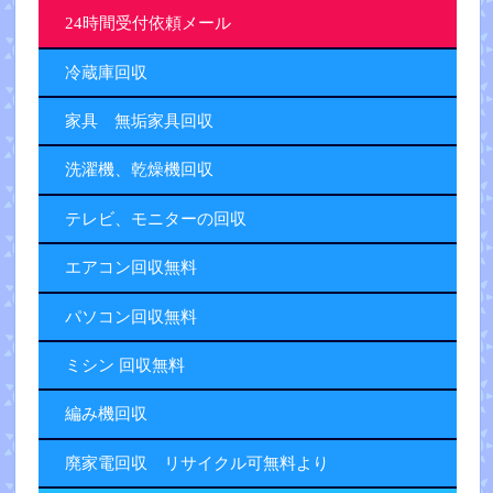
24時間受付依頼メール
冷蔵庫回収
家具 無垢家具回収
洗濯機、乾燥機回収
テレビ、モニターの回収
エアコン回収無料
パソコン回収無料
ミシン 回収無料
編み機回収
廃家電回収 リサイクル可無料より