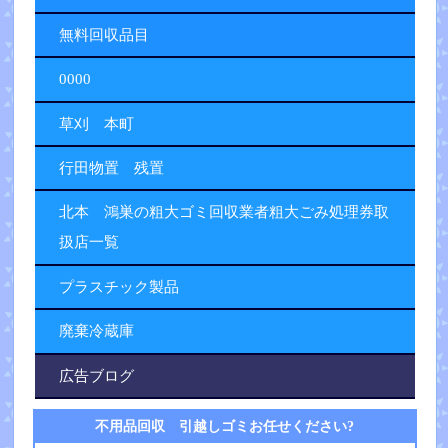
無料回収品目
0000
草刈 本町
行田物置 残置
北本 鴻巣の粗大ゴミ回収業者粗大ごみ処理券取
扱店一覧
プラスチック製品
廃棄冷蔵庫
広告ブログ
不用品回収 引越しゴミお任せください?