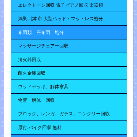
エレクトーン回収 電子ピアノ回収 楽器類
鴻巣.北本市 大型ベッド・マットレス処分
布団類、座布団 処分
マッサージチェアー回収
消火器回収
耐火金庫回収
ウッドデッキ、解体家具
物置 解体 回収
ブロック、レンガ、ガラス、コンクリー回収
原付.バイク回収 無料