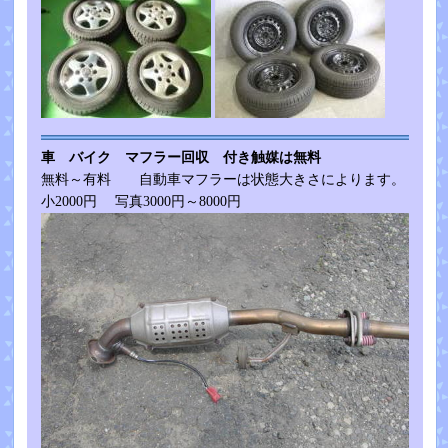
車 バイク マフラー回収 付き触媒は無料
無料～有料 自動車マフラーは状態大きさによります。
小2000円 写真3000円～8000円