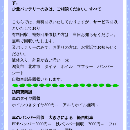
す。
少量バッテリーのみは、ご相談ください。すべて
こちらでは、無料回収いたしておりますが、
サービス回収
といたしており
有料回収、複数回集依頼の方は、当日お知らせください。
無料で回収いたします。
又バッテリーのみで、お困りの方は、お電話でお知らせく
ださい。
液体入り、外見が古い汚い ok
鴻巣市 北本市 タイヤ ホイル マフラー バンパー
シート
自動車部品回収いたします。
訪問費商談
車のタイヤ回収
ホイルつきタイヤ800円～ アルミホイル無料～
車のバンパー回収 大きさによる 軽自動車
FRPバンパー5000円～ 鉄バンパー回収 3000円～ フロ