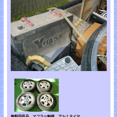
無料回収品 マフラー触媒 アルミタイヤ