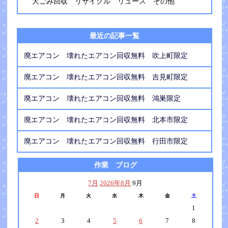
大ごみ回収 リサイクル リュース その他
最近の記事一覧
廃エアコン 壊れたエアコン回収無料 吹上町限定
廃エアコン 壊れたエアコン回収無料 吉見町限定
廃エアコン 壊れたエアコン回収無料 鴻巣限定
廃エアコン 壊れたエアコン回収無料 北本市限定
廃エアコン 壊れたエアコン回収無料 行田市限定
作業 ブログ
7月
2026年8月
9月
日
月
火
水
木
金
土
1
2
3
4
5
6
7
8