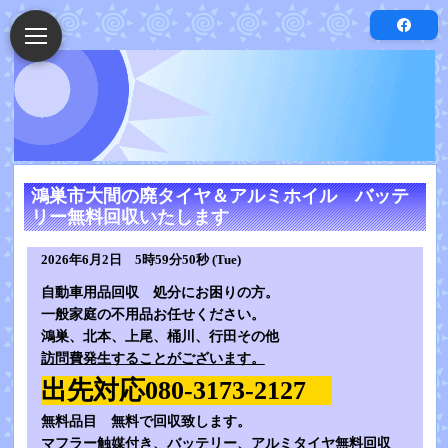
鴻巣市大間の廃タイヤ＆アルミホイル バッテ
リー無料回収いたします
2026年6月2日 5時59分50秒 (Tue)
自動車用品回収 処分にお困りの方。
一般家庭の不用品お任せください。
鴻巣、北本、上尾、桶川、行田その他
訪問費発生することがございます。
出先対応080-3173-2127
無料品目 無料で回収致します。
マフラー触媒付き、バッテリー、アルミタイヤ無料回収