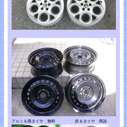
アルミ＆廃タイヤ 無料 鉄＆タイヤ 商談