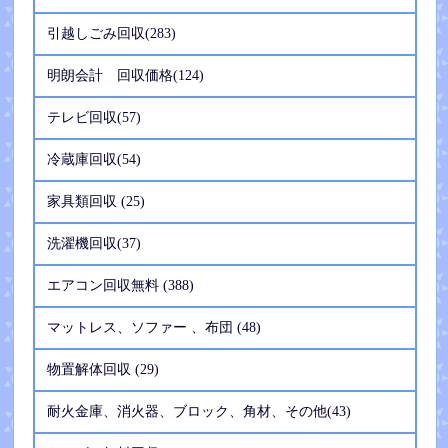
引越しごみ回収(283)
明朗会計 回収価格(124)
テレビ回収(57)
冷蔵庫回収(54)
家具類回収 (25)
洗濯機回収(37)
エアコン回収無料 (388)
マットレス、ソファー 、布団 (48)
物置解体回収 (29)
耐火金庫、消火器、ブロック、角材、その他(43)