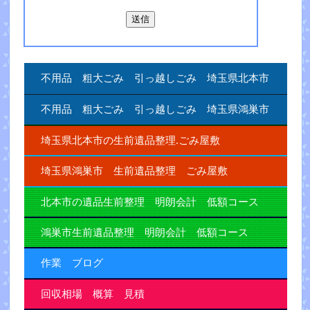
不用品 粗大ごみ 引っ越しごみ 埼玉県北本市
不用品 粗大ごみ 引っ越しごみ 埼玉県鴻巣市
埼玉県北本市の生前遺品整理.ごみ屋敷
埼玉県鴻巣市 生前遺品整理 ごみ屋敷
北本市の遺品生前整理 明朗会計 低額コース
鴻巣市生前遺品整理 明朗会計 低額コース
作業 ブログ
回収相場 概算 見積