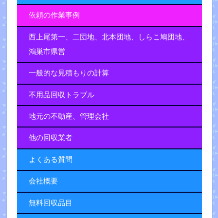
依頼の作業事例
西上尾第一、二団地、北本団地、しらこ鳩団地、
鴻巣市県営
一般的な見積もりの計算
不用品回収トラブル
地元の不動産、管理会社
他の回収業者
よくある質問
会社概要
無料回収品目