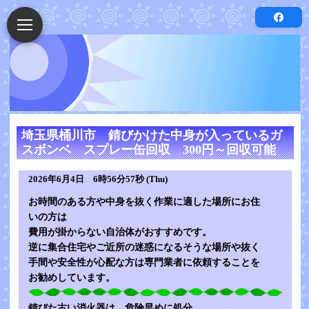
埼玉県桶川市 錆びかけた中身が入っているガ
スボンベ スプレー缶回収 300円～回収可能
2026年6月4日 6時56分57秒 (Thu)
お時間のある方や中身を抜く作業に適した場所にお住
いの方は
費用が掛からない自治体がおすすめです。
逆に集合住宅やご近所の迷惑になるそうな場所や抜く
手間や安全性が心配な方は専門業者に依頼することを
お勧めしています。
錆びた古い消火器は、危険早めに処分