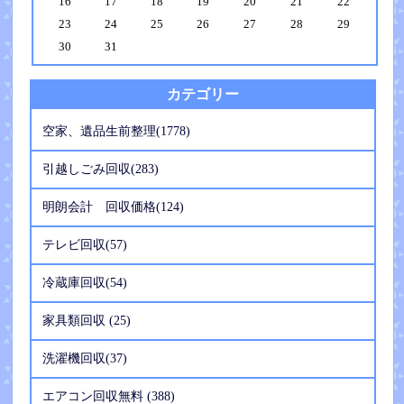
16
17
18
19
20
21
22
23
24
25
26
27
28
29
30
31
カテゴリー
空家、遺品生前整理(1778)
引越しごみ回収(283)
明朗会計 回収価格(124)
テレビ回収(57)
冷蔵庫回収(54)
家具類回収 (25)
洗濯機回収(37)
エアコン回収無料 (388)