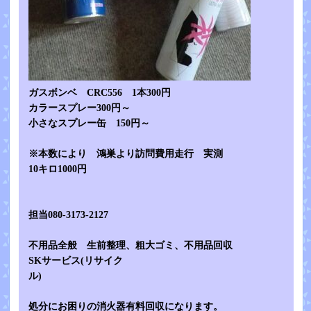
ガスボンベ CRC556 1本300円
カラースプレー300円～
小さなスプレー缶 150円～
※本数により 鴻巣より訪問費用走行 実測
10キロ1000円
担当080-3173-2127
不用品全般 生前整理、粗大ゴミ、不用品回収
SKサービス(リサイク
ル)
処分にお困りの消火器有料回収になります。