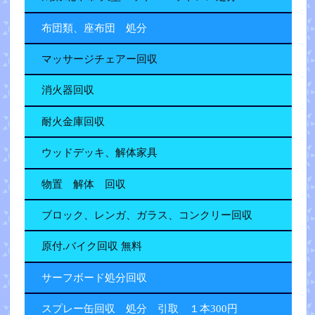
布団類、座布団 処分
マッサージチェアー回収
消火器回収
耐火金庫回収
ウッドデッキ、解体家具
物置 解体 回収
ブロック、レンガ、ガラス、コンクリー回収
原付.バイク回収 無料
サーフボード処分回収
スプレー缶回収 処分 引取 １本300円