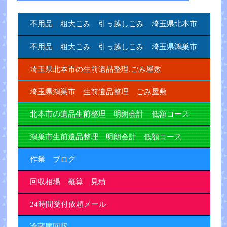
不用品 粗大ごみ 引っ越しごみ 埼玉県北本市
不用品 粗大ごみ 引っ越しごみ 埼玉県鴻巣市
埼玉県北本市の生前遺品整理.ごみ屋敷
埼玉県鴻巣市 生前遺品整理 ごみ屋敷
北本市の遺品生前整理 明朗会計 低額コース
鴻巣市生前遺品整理 明朗会計 低額コース
作業 ブログ
回収相場 概算 見積
24時間受付依頼メール
冷蔵庫回収