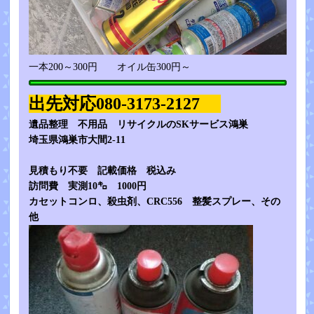
一本200～300円 オイル缶300円～
出先対応080-3173-2127
遺品整理 不用品 リサイクルのSKサービス鴻巣
埼玉県鴻巣市大間2-11
見積もり不要 記載価格 税込み
訪問費 実測10㌔ 1000円
カセットコンロ、殺虫剤、CRC556 整髪スプレー、その
他