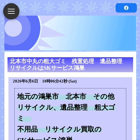
北本市中丸の粗大ゴミ 残置処理 遺品整理
リサイクルはSKサービス鴻巣
2026年6月6日 10時06分42秒 (Sat)
地元の鴻巣市 北本市 その他
リサイクル、遺品整理 粗大ゴ
ミ
不用品 リサイクル買取の