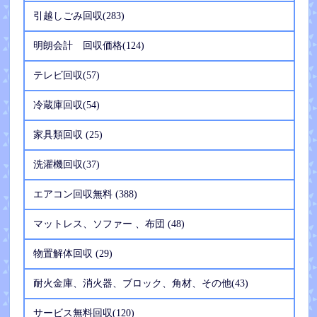
引越しごみ回収(283)
明朗会計 回収価格(124)
テレビ回収(57)
冷蔵庫回収(54)
家具類回収 (25)
洗濯機回収(37)
エアコン回収無料 (388)
マットレス、ソファー 、布団 (48)
物置解体回収 (29)
耐火金庫、消火器、ブロック、角材、その他(43)
サービス無料回収(120)