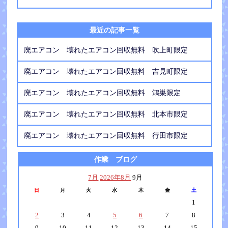
最近の記事一覧
廃エアコン 壊れたエアコン回収無料 吹上町限定
廃エアコン 壊れたエアコン回収無料 吉見町限定
廃エアコン 壊れたエアコン回収無料 鴻巣限定
廃エアコン 壊れたエアコン回収無料 北本市限定
廃エアコン 壊れたエアコン回収無料 行田市限定
作業 ブログ
7月
2026年8月
9月
日
月
火
水
木
金
土
1
2
3
4
5
6
7
8
9
10
11
12
13
14
15