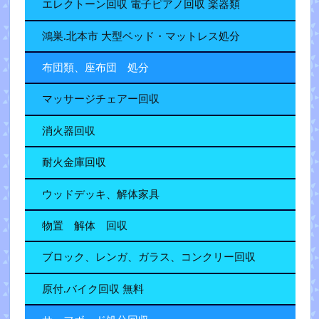
エレクトーン回収 電子ピアノ回収 楽器類
鴻巣.北本市 大型ベッド・マットレス処分
布団類、座布団 処分
マッサージチェアー回収
消火器回収
耐火金庫回収
ウッドデッキ、解体家具
物置 解体 回収
ブロック、レンガ、ガラス、コンクリー回収
原付.バイク回収 無料