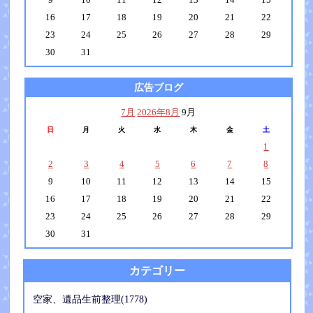
16
17
18
19
20
21
22
23
24
25
26
27
28
29
30
31
広告ブログ
7月
2026年8月
9月
日
月
火
水
木
金
土
1
2
3
4
5
6
7
8
9
10
11
12
13
14
15
16
17
18
19
20
21
22
23
24
25
26
27
28
29
30
31
カテゴリー
空家、遺品生前整理(1778)