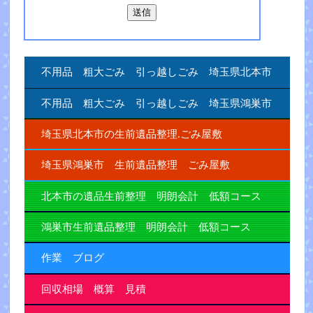
不用品 粗大ごみ 引っ越しごみ 埼玉県北本市
不用品 粗大ごみ 引っ越しごみ 埼玉県鴻巣市
埼玉県北本市の生前遺品整理.ごみ屋敷
埼玉県鴻巣市 生前遺品整理 ごみ屋敷
北本市の遺品生前整理 明朗会計 低額コース
鴻巣市生前遺品整理 明朗会計 低額コース
作業 ブログ
回収相場 概算 見積