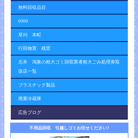
無料回収品目
0000
草刈 本町
行田物置 残置
北本 鴻巣の粗大ゴミ回収業者粗大ごみ処理券取
扱店一覧
プラスチック製品
廃棄冷蔵庫
広告ブログ
不用品回収 引越しゴミお任せください?