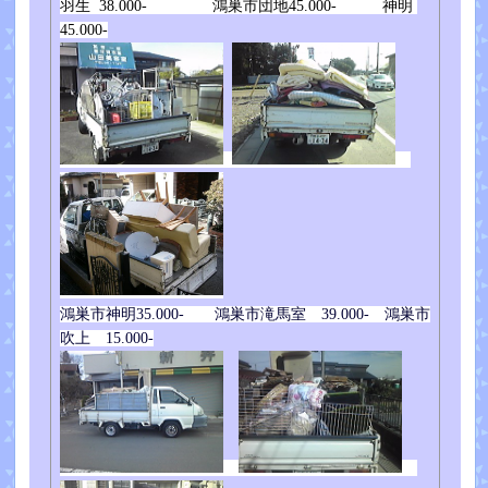
羽生 38.000- 鴻巣市団地45.000- 神明
45.000-
鴻巣市神明35.000- 鴻巣市滝馬室 39.000- 鴻巣市
吹上 15.000-