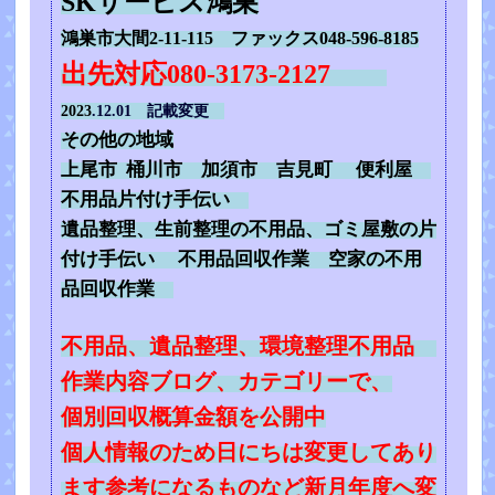
SKサービス鴻巣
鴻巣市大間2-11-115 ファックス048-596-8185
出先対応080-3173-2127
2023
.12.01 記載変更
その他の地域
上尾市 桶川市 加須市 吉見町 便利屋
不用品片付け手伝い
遺品整理、生前整理の不用品、ゴミ屋敷の片
付け手伝い 不用品回収作業 空家の不用
品回収作業
不用品、遺品整理、環境整理不用品
作業内容ブログ、カテゴリーで、
個別回収概算金額を公開中
個人情報のため日にちは変更してあり
ます参考になるものなど新月年度へ変