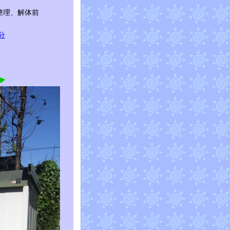
整理、解体前
分