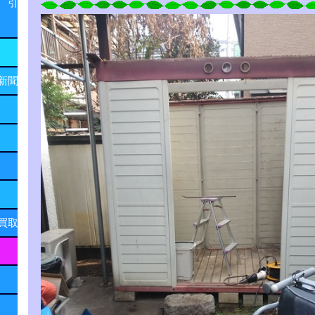
 引
新聞
買取