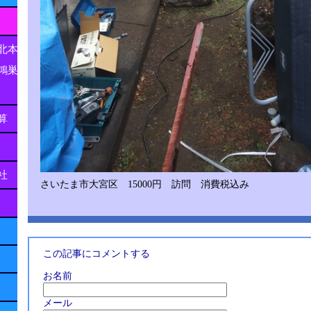
北本
鴻巣
算
社
さいたま市大宮区 15000円 訪問 消費税込み
この記事にコメントする
お名前
メール