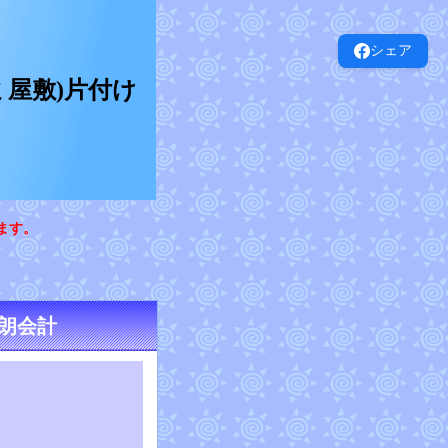
シェア
屋敷)片付け
ます。
朗会計