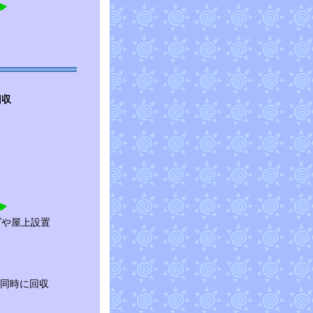
回収
ダや屋上設置
同時に回収