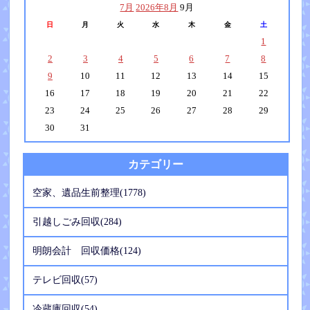
7月
2026年8月
9月
日
月
火
水
木
金
土
1
2
3
4
5
6
7
8
9
10
11
12
13
14
15
16
17
18
19
20
21
22
23
24
25
26
27
28
29
30
31
カテゴリー
空家、遺品生前整理(1778)
引越しごみ回収(284)
明朗会計 回収価格(124)
テレビ回収(57)
冷蔵庫回収(54)