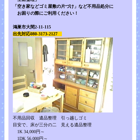
「空き家などゴミ屋敷の片づけ」など不用品処分に
お困りの際にご利用ください！
鴻巣市大間2-11-115
出先対応080-3173-2127
不用品回収 遺品整理 引っ越しゴミ
目安で、床が三分の二 見える遺品整理
1K 34,000円～
1DK 56,000円～