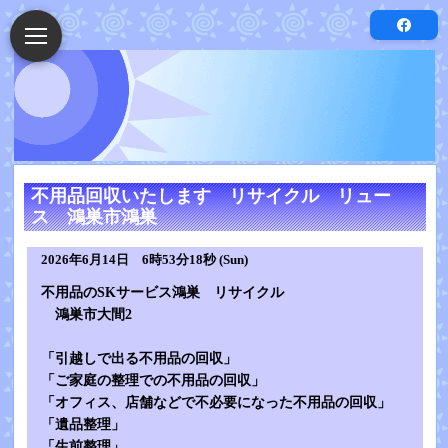
不用品回収いたします リサイクル リュー
ス 鴻巣市鴻巣
2026年6月14日 6時53分18秒 (Sun)
不用品のSKサービス鴻巣 リサイクル
鴻巣市大間2
「引越しで出る不用品の回収」
「ご家庭の整理での不用品の回収」
「オフィス、店舗などで不必要になった不用品の回収」
「遺品整理」
「生前整理」