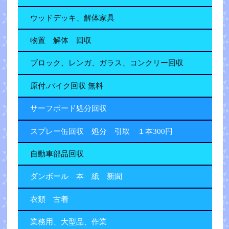
ウッドデッキ、解体家具
物置 解体 回収
ブロック、レンガ、ガラス、コンクリー回収
原付.バイク回収 無料
サーフボード処分回収
スプレー缶回収 処分 引取 １本300円
自動車部品回収
ダンボール 本 紙 新聞
衣類 古着
業務用、大型品、作業