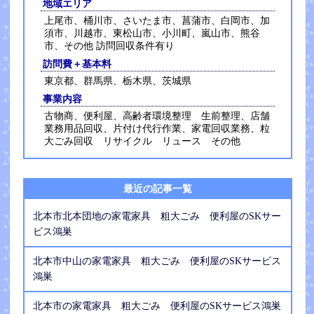
地域エリア
上尾市、桶川市、さいたま市、菖蒲市、白岡市、加
須市、川越市、東松山市、小川町、嵐山市、熊谷
市、その他 訪問回収条件有り
訪問費＋基本料
東京都、群馬県、栃木県、茨城県
事業内容
古物商、便利屋、高齢者環境整理 生前整理、店舗
業務用品回収、片付け代行作業、家電回収業務、粒
大ごみ回収 リサイクル リュース その他
最近の記事一覧
北本市北本団地の家電家具 粗大ごみ 便利屋のSKサー
ビス鴻巣
北本市中山の家電家具 粗大ごみ 便利屋のSKサービス
鴻巣
北本市の家電家具 粗大ごみ 便利屋のSKサービス鴻巣