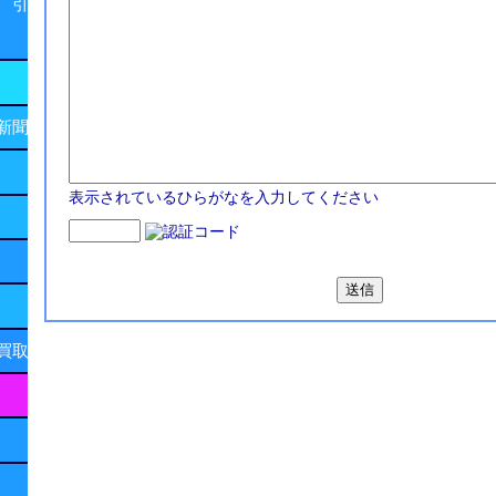
 引
新聞
表示されているひらがなを入力してください
買取