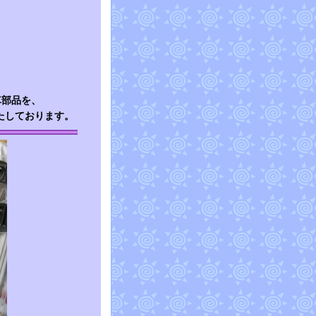
車部品を、
たしております。