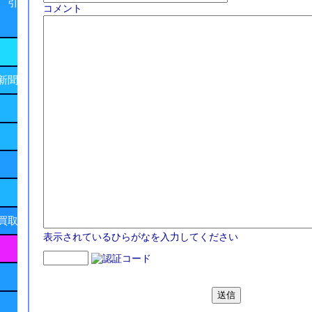
 引
コメント
新聞
買取
表示されているひらがなを入力してください