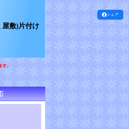
シェア
屋敷)片付け
ます。
対応