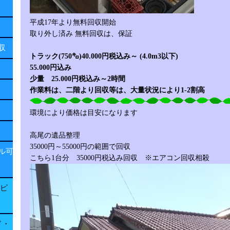
平成17年より無料回収開始
取り外し済み 無料回収は、保証
回収
トラック(750㌔)40.000円税込み
～
(4.0m3以下)
55.000円込み
少量 25.000円税込み～2時間
作業料は、二階より回収等は、大量状況により1-2割高
環境により価格は目安になります
高尾の遺品整理
35000円～55000円の範囲で回収
ル可
こちら1台分 35000円税込み回収 ※エアコン回収相殺
子ピ
ド・