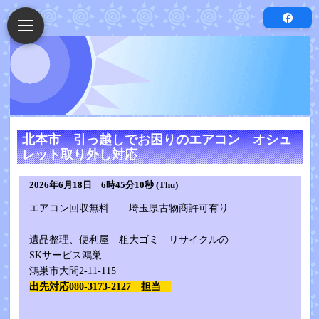
北本市 引っ越しでお困りのエアコン オシュ
レット取り外し対応
2026年6月18日 6時45分10秒 (Thu)
エアコン回収無料 埼玉県古物商許可有り
遺品整理、便利屋 粗大ゴミ リサイクルの
SKサービス鴻巣
鴻巣市大間2-11-115
出先対応080-3173-2127 担当