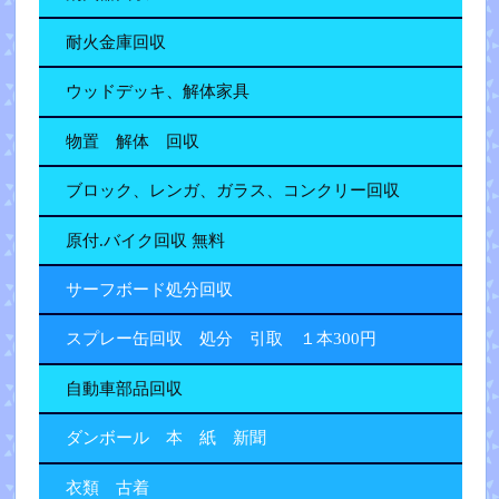
耐火金庫回収
ウッドデッキ、解体家具
物置 解体 回収
ブロック、レンガ、ガラス、コンクリー回収
原付.バイク回収 無料
サーフボード処分回収
スプレー缶回収 処分 引取 １本300円
自動車部品回収
ダンボール 本 紙 新聞
衣類 古着