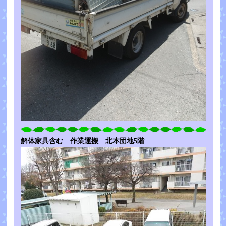
解体家具含む 作業運搬 北本団地5階