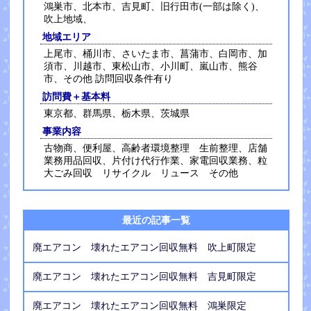
鴻巣市、北本市、吉見町、旧行田市(一部は除く)、
吹上地域、
地域エリア
上尾市、桶川市、さいたま市、菖蒲市、白岡市、加
須市、川越市、東松山市、小川町、嵐山市、熊谷
市、その他 訪問回収条件有り
訪問費＋基本料
東京都、群馬県、栃木県、茨城県
事業内容
古物商、便利屋、高齢者環境整理 生前整理、店舗
業務用品回収、片付け代行作業、家電回収業務、粒
大ごみ回収 リサイクル リュース その他
最近の記事一覧
廃エアコン 壊れたエアコン回収無料 吹上町限定
廃エアコン 壊れたエアコン回収無料 吉見町限定
廃エアコン 壊れたエアコン回収無料 鴻巣限定