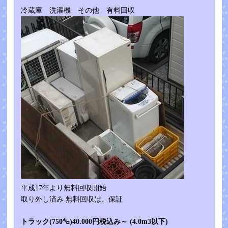
冷蔵庫 洗濯機 その他 有料回収
平成17年より無料回収開始
取り外し済み 無料回収は、保証
トラック(750㌔)40.000円税込み
～
(4.0m3以下)