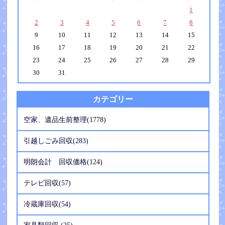
1
2
3
4
5
6
7
8
9
10
11
12
13
14
15
16
17
18
19
20
21
22
23
24
25
26
27
28
29
30
31
カテゴリー
空家、遺品生前整理(1778)
引越しごみ回収(283)
明朗会計 回収価格(124)
テレビ回収(57)
冷蔵庫回収(54)