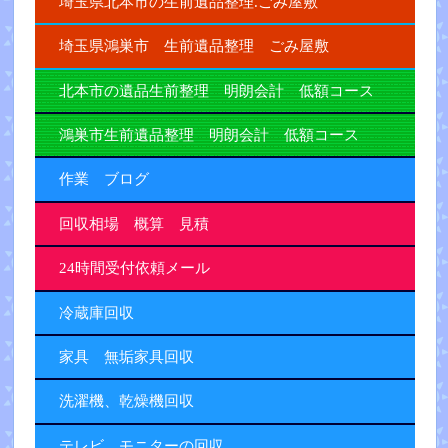
埼玉県北本市の生前遺品整理.ごみ屋敷
埼玉県鴻巣市 生前遺品整理 ごみ屋敷
北本市の遺品生前整理 明朗会計 低額コース
鴻巣市生前遺品整理 明朗会計 低額コース
作業 ブログ
回収相場 概算 見積
24時間受付依頼メール
冷蔵庫回収
家具 無垢家具回収
洗濯機、乾燥機回収
テレビ、モニターの回収