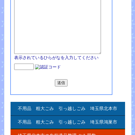
表示されているひらがなを入力してください
不用品 粗大ごみ 引っ越しごみ 埼玉県北本市
不用品 粗大ごみ 引っ越しごみ 埼玉県鴻巣市