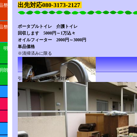
出先対応080-3173-2127
品整
ポータブルトイレ 介護トイレ
品整
回収します 5000円～1万込々
オイルフィーター 2000円～3000円
単品価格
 明
※清掃済みに限る
明朗
引っ越しごみ遺品整理対応