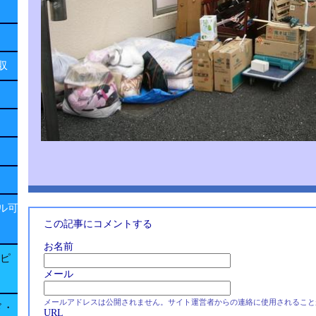
回収
ル可
この記事にコメントする
お名前
子ピ
メール
メールアドレスは公開されません。サイト運営者からの連絡に使用されること
ド・
URL