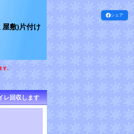
シェア
屋敷)片付け
ます。
イレ回収します