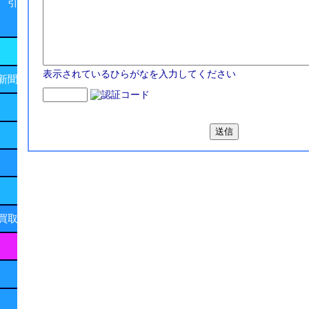
 引
表示されているひらがなを入力してください
新聞
買取