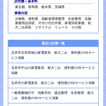
訪問費＋基本料
東京都、群馬県、栃木県、茨城県
事業内容
古物商、便利屋、高齢者環境整理 生前整理、店舗
業務用品回収、片付け代行作業、家電回収業務、粒
大ごみ回収 リサイクル リュース その他
最近の記事一覧
北本市北本団地の家電家具 粗大ごみ 便利屋のSKサー
ビス鴻巣
北本市中山の家電家具 粗大ごみ 便利屋のSKサービス
鴻巣
北本市の家電家具 粗大ごみ 便利屋のSKサービス鴻巣
一般廃棄物許可 鴻巣市内 遺品整理 生前整理 粗大
ごみ 便利屋のSKサービス鴻巣