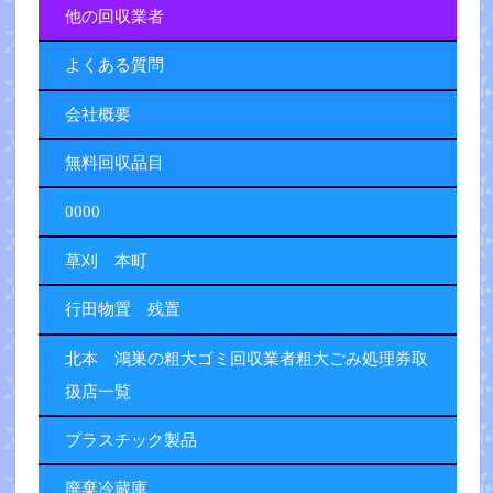
他の回収業者
よくある質問
会社概要
無料回収品目
0000
草刈 本町
行田物置 残置
北本 鴻巣の粗大ゴミ回収業者粗大ごみ処理券取
扱店一覧
プラスチック製品
廃棄冷蔵庫