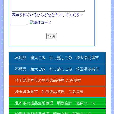
表示されているひらがなを入力してください
不用品 粗大ごみ 引っ越しごみ 埼玉県北本市
不用品 粗大ごみ 引っ越しごみ 埼玉県鴻巣市
埼玉県北本市の生前遺品整理.ごみ屋敷
埼玉県鴻巣市 生前遺品整理 ごみ屋敷
北本市の遺品生前整理 明朗会計 低額コース