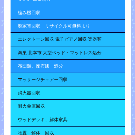
編み機回収
廃家電回収 リサイクル可無料より
エレクトーン回収 電子ピアノ回収 楽器類
鴻巣.北本市 大型ベッド・マットレス処分
布団類、座布団 処分
マッサージチェアー回収
消火器回収
耐火金庫回収
ウッドデッキ、解体家具
物置 解体 回収