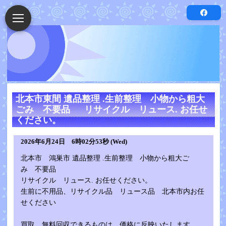
北本市東間 遺品整理 .生前整理 小物から粗大
ごみ 不要品 リサイクル リュース. お任せ
ください。
2026年6月24日 6時02分53秒 (Wed)
北本市 鴻巣市 遺品整理 .生前整理 小物から粗大ご
み 不要品
リサイクル リュース. お任せください。
生前に不用品、リサイクル品 リュース品 北本市内お任
せください
買取、無料回収できるものは、価格に反映いたします。