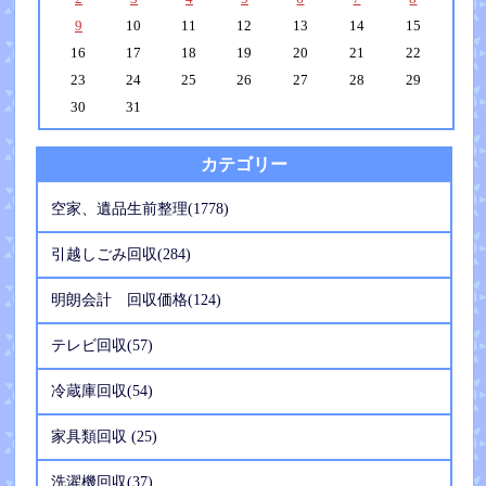
9
10
11
12
13
14
15
16
17
18
19
20
21
22
23
24
25
26
27
28
29
30
31
カテゴリー
空家、遺品生前整理(1778)
引越しごみ回収(284)
明朗会計 回収価格(124)
テレビ回収(57)
冷蔵庫回収(54)
家具類回収 (25)
洗濯機回収(37)