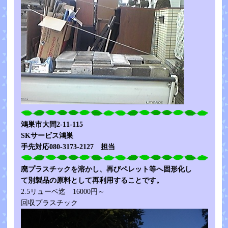
鴻巣市大間2-11-115
SKサービス鴻巣
手先対応080-3173-2127 担当
廃プラスチックを溶かし、再びペレット等へ固形化し
て別製品の原料として再利用することです。
2.5リューベ迄 16000円～
回収プラスチック