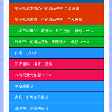
埼玉県北本市の生前遺品整理.ごみ屋敷
埼玉県鴻巣市 生前遺品整理 ごみ屋敷
北本市の遺品生前整理 明朗会計 低額コース
鴻巣市生前遺品整理 明朗会計 低額コース
作業 ブログ
回収相場 概算 見積
24時間受付依頼メール
冷蔵庫回収
家具 無垢家具回収
洗濯機、乾燥機回収