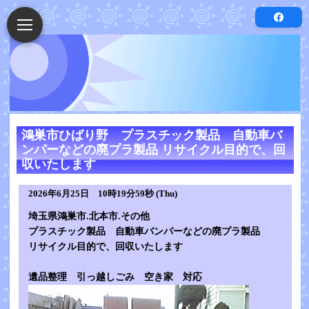
鴻巣市ひばり野 プラスチック製品 自動車バ
ンパーなどの廃プラ製品 リサイクル目的で、回
収いたします
2026年6月25日 10時19分59秒 (Thu)
埼玉県鴻巣市.北本市.その他
プラスチック製品 自動車バンパーなどの廃プラ製品
リサイクル目的で、回収いたします
遺品整理 引っ越しごみ 空き家 対応