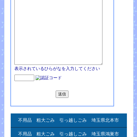
表示されているひらがなを入力してください
不用品 粗大ごみ 引っ越しごみ 埼玉県北本市
不用品 粗大ごみ 引っ越しごみ 埼玉県鴻巣市