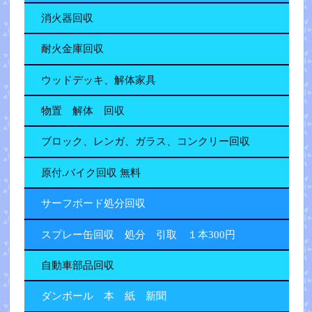
消火器回収
耐火金庫回収
ウッドデッキ、解体家具
物置 解体 回収
ブロック、レンガ、ガラス、コンクリー回収
原付.バイク回収 無料
サーフボード処分回収
スプレー缶回収 処分 引取 １本300円
自動車部品回収
ダンボール 本 紙 新聞