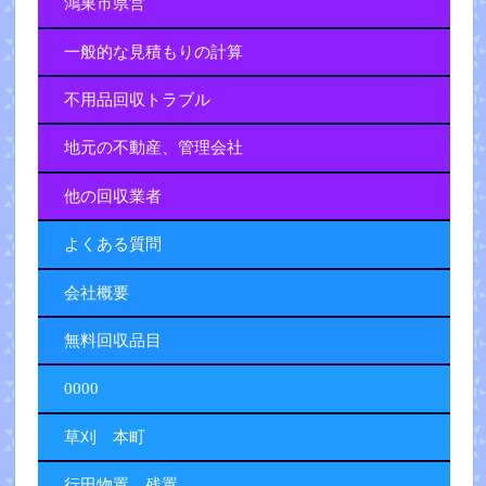
鴻巣市県営
一般的な見積もりの計算
不用品回収トラブル
地元の不動産、管理会社
他の回収業者
よくある質問
会社概要
無料回収品目
0000
草刈 本町
行田物置 残置