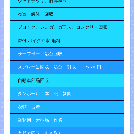
ウッドデッキ、解体家具
物置 解体 回収
ブロック、レンガ、ガラス、コンクリー回収
原付.バイク回収 無料
サーフボード処分回収
スプレー缶回収 処分 引取 １本300円
自動車部品回収
ダンボール 本 紙 新聞
衣類 古着
業務用、大型品、作業
食器の回収 引き取り