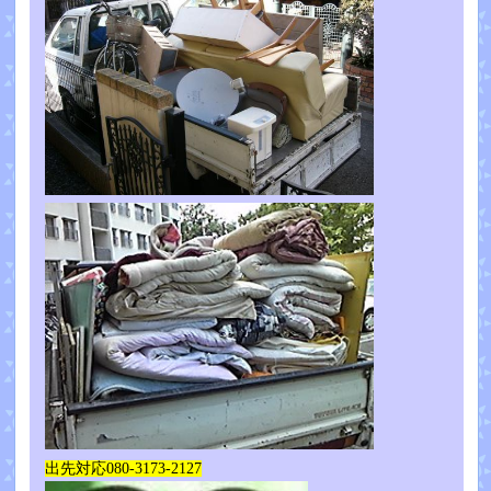
出先対応080-3173-2127