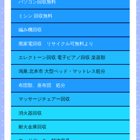
パソコン回収無料
ミシン 回収無料
編み機回収
廃家電回収 リサイクル可無料より
エレクトーン回収 電子ピアノ回収 楽器類
鴻巣.北本市 大型ベッド・マットレス処分
布団類、座布団 処分
マッサージチェアー回収
消火器回収
耐火金庫回収