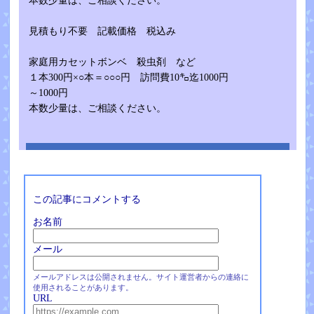
本数少量は、ご相談ください。
見積もり不要 記載価格 税込み
家庭用カセットボンベ 殺虫剤 など
１本300円×○本＝○○○円 訪問費10㌔迄1000円
～1000円
本数少量は、ご相談ください。
この記事にコメントする
お名前
メール
メールアドレスは公開されません。サイト運営者からの連絡に
使用されることがあります。
URL