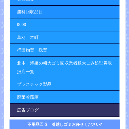
無料回収品目
0000
草刈 本町
行田物置 残置
北本 鴻巣の粗大ゴミ回収業者粗大ごみ処理券取
扱店一覧
プラスチック製品
廃棄冷蔵庫
広告ブログ
不用品回収 引越しゴミお任せください?