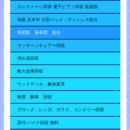
エレクトーン回収 電子ピアノ回収 楽器類
鴻巣.北本市 大型ベッド・マットレス処分
布団類、座布団 処分
マッサージチェアー回収
消火器回収
耐火金庫回収
ウッドデッキ、解体家具
物置 解体 回収
ブロック、レンガ、ガラス、コンクリー回収
原付.バイク回収 無料