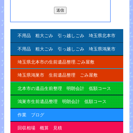
不用品 粗大ごみ 引っ越しごみ 埼玉県北本市
不用品 粗大ごみ 引っ越しごみ 埼玉県鴻巣市
埼玉県北本市の生前遺品整理.ごみ屋敷
埼玉県鴻巣市 生前遺品整理 ごみ屋敷
北本市の遺品生前整理 明朗会計 低額コース
鴻巣市生前遺品整理 明朗会計 低額コース
作業 ブログ
回収相場 概算 見積