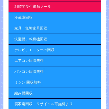
24時間受付依頼メール
冷蔵庫回収
家具 無垢家具回収
洗濯機、乾燥機回収
テレビ、モニターの回収
エアコン回収無料
パソコン回収無料
ミシン 回収無料
編み機回収
廃家電回収 リサイクル可無料より