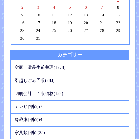
2
3
4
5
6
7
8
9
10
11
12
13
14
15
16
17
18
19
20
21
22
23
24
25
26
27
28
29
30
31
カテゴリー
空家、遺品生前整理(1778)
引越しごみ回収(283)
明朗会計 回収価格(124)
テレビ回収(57)
冷蔵庫回収(54)
家具類回収 (25)