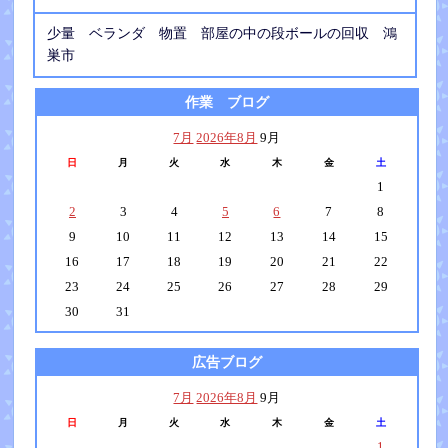
少量 ベランダ 物置 部屋の中の段ボールの回収 鴻
巣市
作業 ブログ
7月
2026年8月
9月
日
月
火
水
木
金
土
1
2
3
4
5
6
7
8
9
10
11
12
13
14
15
16
17
18
19
20
21
22
23
24
25
26
27
28
29
30
31
広告ブログ
7月
2026年8月
9月
日
月
火
水
木
金
土
1