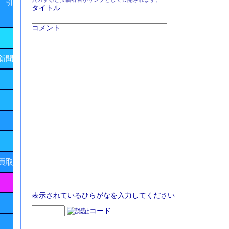
 引
タイトル
コメント
新聞
買取
表示されているひらがなを入力してください