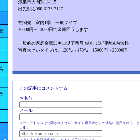
鴻巣市大間2-11-115
出先対応080-3173-2127
玄関先 室内1階 一般タイプ
10000円～13000円で金庫回収します
収
一般的の家庭金庫55キロ以下番号 鍵あり訪問地域内無料
写真大きいタイプは、120㌔～170㌔ 15000円～25000円
具
この記事にコメントする
ラ
お名前
メール
メールアドレスは公開されません。サイト運営者からの連絡に使用されること
URL
入力すると投稿者名がリンクとして公開されます。