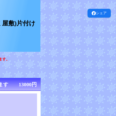
シェア
屋敷)片付け
ます。
す 13000円