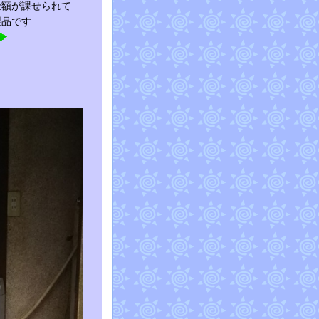
金額が課せられて
製品です