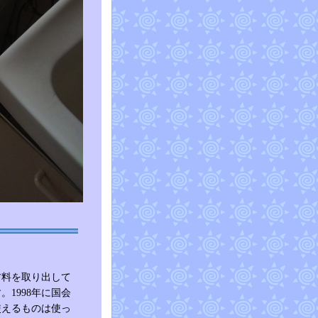
材料を取り出して
1998年に国会
使えるものは使っ